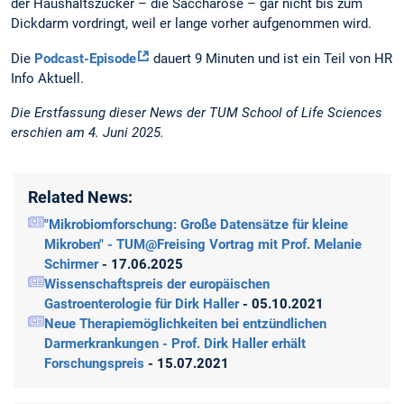
der Haushaltszucker – die Saccharose – gar nicht bis zum
Dickdarm vordringt, weil er lange vorher aufgenommen wird.
Die
Podcast-Episode
dauert 9 Minuten und ist ein Teil von HR
Info Aktuell.
Die Erstfassung dieser News der TUM School of Life Sciences
erschien am 4. Juni 2025.
Related News:
"Mikrobiomforschung: Große Datensätze für kleine
Mikroben" - TUM@Freising Vortrag mit Prof. Melanie
Schirmer
- 17.06.2025
Wissenschaftspreis der europäischen
Gastroenterologie für Dirk Haller
- 05.10.2021
Neue Therapiemöglichkeiten bei entzündlichen
Darmerkrankungen - Prof. Dirk Haller erhält
Forschungspreis
- 15.07.2021