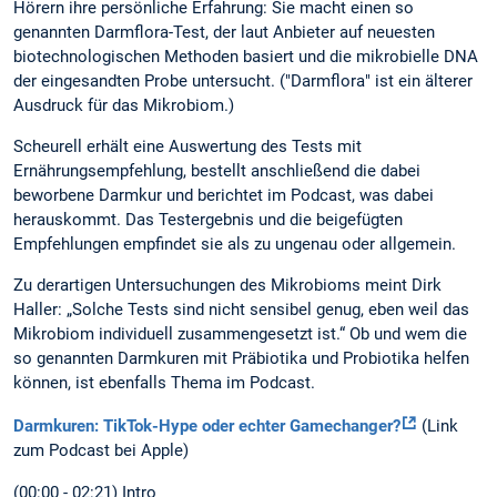
Hörern ihre persönliche Erfahrung: Sie macht einen so
genannten Darmflora-Test, der laut Anbieter auf neuesten
biotechnologischen Methoden basiert und die mikrobielle DNA
der eingesandten Probe untersucht. ("Darmflora" ist ein älterer
Ausdruck für das Mikrobiom.)
Scheurell erhält eine Auswertung des Tests mit
Ernährungsempfehlung, bestellt anschließend die dabei
beworbene Darmkur und berichtet im Podcast, was dabei
herauskommt. Das Testergebnis und die beigefügten
Empfehlungen empfindet sie als zu ungenau oder allgemein.
Zu derartigen Untersuchungen des Mikrobioms meint Dirk
Haller: „Solche Tests sind nicht sensibel genug, eben weil das
Mikrobiom individuell zusammengesetzt ist.“ Ob und wem die
so genannten Darmkuren mit Präbiotika und Probiotika helfen
können, ist ebenfalls Thema im Podcast.
Darmkuren: TikTok-Hype oder echter Gamechanger?
(Link
zum Podcast bei Apple)
(00:00 - 02:21) Intro