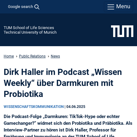
Menu
Google search
TUM School of Life Sciences
Technical University of Munich
Home
Public Relations
News
Dirk Haller im Podcast „Wissen
Weekly“ über Darmkuren mit
Probiotika
WISSENSCHAFTSKOMMUNIKATION
|
04.06.2025
Die Podcast-Folge „Darmkuren: TikTok-Hype oder echter
Gamechanger?“ widmet sich den Probiotika und Präbiotika. Als
Interview-Partner zu hören ist Dirk Haller, Professor für
Ernährung und Immunologie an der TUM School of Life