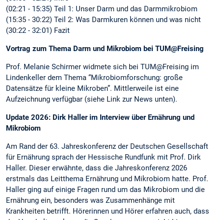
(02:21 - 15:35) Teil 1: Unser Darm und das Darmmikrobiom
(15:35 - 30:22) Teil 2: Was Darmkuren können und was nicht
(30:22 - 32:01) Fazit
Vortrag zum Thema Darm und Mikrobiom bei TUM@Freising
Prof. Melanie Schirmer widmete sich bei TUM@Freising im
Lindenkeller dem Thema “Mikrobiomforschung: große
Datensätze für kleine Mikroben”. Mittlerweile ist eine
Aufzeichnung verfügbar (siehe Link zur News unten).
Update 2026: Dirk Haller im Interview über Ernährung und
Mikrobiom
Am Rand der 63. Jahreskonferenz der Deutschen Gesellschaft
für Ernährung sprach der Hessische Rundfunk mit Prof. Dirk
Haller. Dieser erwähnte, dass die Jahreskonferenz 2026
erstmals das Leitthema Ernährung und Mikrobiom hatte. Prof.
Haller ging auf einige Fragen rund um das Mikrobiom und die
Ernährung ein, besonders was Zusammenhänge mit
Krankheiten betrifft. Hörerinnen und Hörer erfahren auch, dass