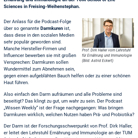
Sciences in Freising-Weihenstephan.
Der Anlass für die Podcast-Folge
über so genannte
Darmkuren
ist,
dass diese in den sozialen Medien
sehr populär geworden sind.
Manche Hersteller-Firmen und
Prof. Dirk Haller vom Lehrstuhl
Influencer bewerben sie mit großen
für Ernährung und Immunologie
(Bild: Astrid Eckert)
Versprechen: Darmkuren sollen
Wundermittel zum Abnehmen sein,
gegen einen aufgeblähten Bauch helfen oder zu einer schönen
Haut führen.
Also einfach den Darm aufräumen und alle Probleme sind
beseitigt? Das klingt zu gut, um wahr zu sein. Der Podcast
„Wissen Weekly“ ist der Frage nachgegangen: Was bringen
Darmkuren wirklich, welchen Nutzen haben Prä- und Probiotika?
Der Darm ist der Forschungsschwerpunkt von Prof. Dirk Haller,
er leitet den Lehrstuhl Ernährung und Immunologie an der TUM