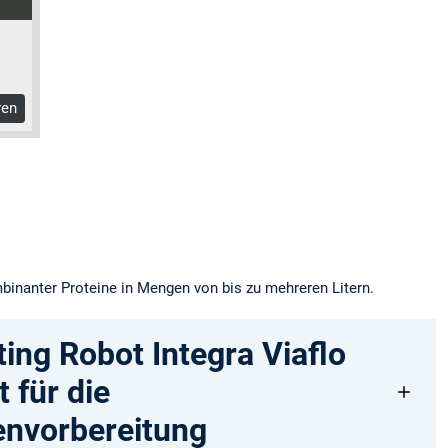
ren
binanter Proteine in Mengen von bis zu mehreren Litern.
ting Robot Integra Viaflo
t für die
envorbereitung