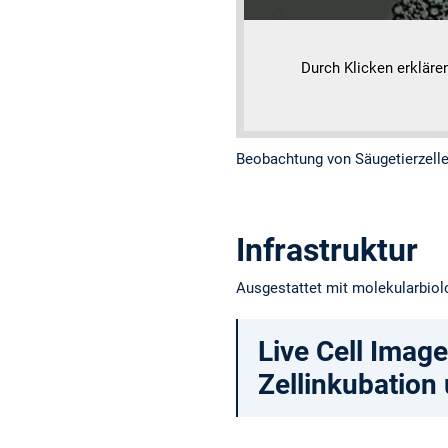
Durch Klicken erkläre
Beobachtung von Säugetierzelle
Infrastruktur
Ausgestattet mit molekularbiol
Live Cell Imag
Zellinkubation