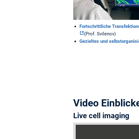
Fortschrittliche Transfektio
(Prof. Svilenov)
Gezieltes und selbstorganis
Video Einblick
Live cell imaging