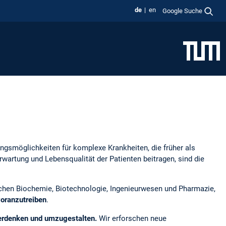
de
en
Google Suche
gsmöglichkeiten für komplexe Krankheiten, die früher als
artung und Lebensqualität der Patienten beitragen, sind die
chen Biochemie, Biotechnologie, Ingenieurwesen und Pharmazie,
voranzutreiben
.
berdenken und umzugestalten.
Wir erforschen neue