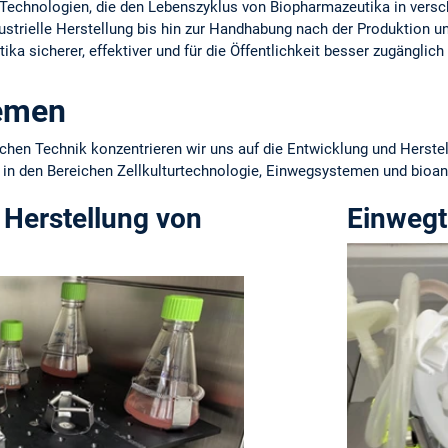
Technologien, die den Lebenszyklus von Biopharmazeutika in versc
strielle Herstellung bis hin zur Handhabung nach der Produktion un
ka sicherer, effektiver und für die Öffentlichkeit besser zugänglic
emen
hen Technik konzentrieren wir uns auf die Entwicklung und Herstel
e in den Bereichen Zellkulturtechnologie, Einwegsystemen und bioa
 Herstellung von
Einwegt