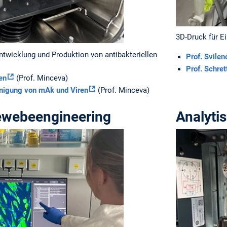
3D-Druck für E
twicklung und Produktion von antibakteriellen
Prof. Svilen
Prof. Schret
en
(Prof. Minceva)
nigung von mAk und Viren
(Prof. Minceva)
Gewebeengineering
Analyti