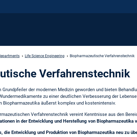
departments
Life Science Engineering
Biopharmazeutische Verfahrenstechnik
utische Verfahrenstechnik
 Grundpfeiler der modernen Medizin geworden und bieten Behandlun
 Wundermedikamente zu einer deutlichen Verbesserung der Lebenserw
on Biopharmazeutika äußerst komplex und kostenintensiv.
rmazeutischen Verfahrenstechnik vereint Kenntnisse aus den Berei
vationen in der Entwicklung und Herstellung von Biopharmazeutika 
es, die Entwicklung und Produktion von Biopharmazeutika neu zu ü