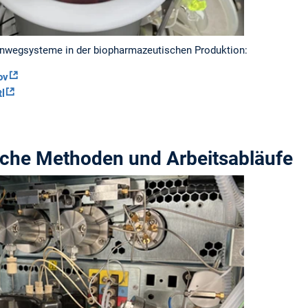
inwegsysteme in der biopharmazeutischen Produktion:
ov
tl
sche Methoden und Arbeitsabläufe