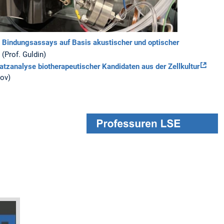
e Bindungsassays auf Basis akustischer und optischer
(Prof. Guldin)
tzanalyse biotherapeutischer Kandidaten aus der Zellkultur
nov)