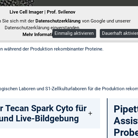
Live Cell Imager | Prof. Svilenov
n Sie sich mit der
Datenschutzerklärung
von Google und unserer
Datenschutzerklärung einverstanden.
Einmalig aktivieren
Dauerhaft aktivie
Mehr Informationen
n während der Produktion rekombinanter Proteine.
ogischen Laboren und S1-Zellkulturlaboren für die Produktion rekom
er Tecan Spark Cyto für
Pipet
 und Live-Bildgebung
Assis
Prob