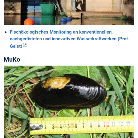
Fischökologisches Monitoring an konventionellen,
nachgerüsteten und innovativen Wasserkraftwerken (Prof.
Geist)
MuKo