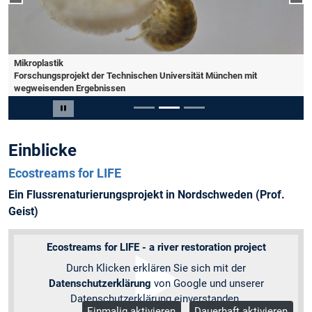
Mikroplastik
Forschungsprojekt der Technischen Universität München mit
wegweisenden Ergebnissen
Slide 2 von 3
Carousel pausieren
Einblicke
Ecostreams for LIFE
Ein Flussrenaturierungsprojekt in Nordschweden (Prof.
Geist)
Ecostreams for LIFE - a river restoration project
Durch Klicken erklären Sie sich mit der
Datenschutzerklärung
von Google und unserer
Datenschutzerklärung einverstanden.
Einmalig aktivieren
Dauerhaft aktivieren