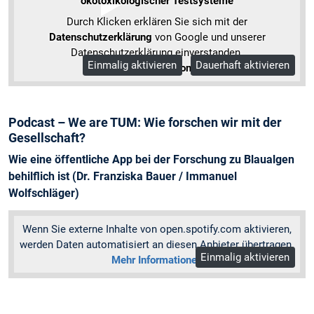
ökotoxikologischer Testsysteme
Durch Klicken erklären Sie sich mit der
Datenschutzerklärung
von Google und unserer
Datenschutzerklärung einverstanden.
Einmalig aktivieren
Dauerhaft aktivieren
Mehr Informationen
Podcast – We are TUM: Wie forschen wir mit der
Gesellschaft?
Wie eine öffentliche App bei der Forschung zu Blaualgen
behilflich ist (Dr. Franziska Bauer / Immanuel
Wolfschläger)
Wenn Sie externe Inhalte von open.spotify.com aktivieren,
werden Daten automatisiert an diesen Anbieter übertragen.
Einmalig aktivieren
Mehr Informationen