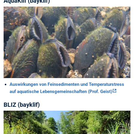
AquaKlif (bayklif)
Auswirkungen von Feinsedimenten und Temperaturstress
auf aquatische Lebensgemeinschaften (Prof. Geist)
BLIZ (bayklif)