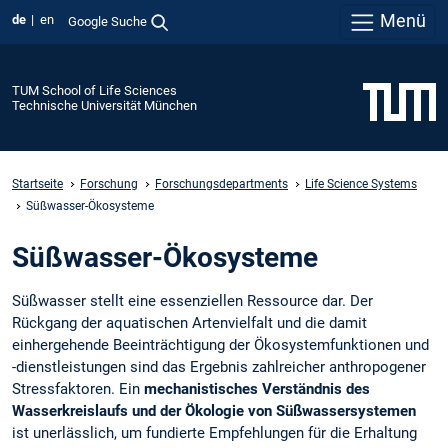
Menü
de
en
Google Suche
TUM School of Life Sciences
Technische Universität München
Startseite
Forschung
Forschungsdepartments
Life Science Systems
Süßwasser-Ökosysteme
Süßwasser-Ökosysteme
Süßwasser stellt eine essenziellen Ressource dar. Der
Rückgang der aquatischen Artenvielfalt und die damit
einhergehende Beeinträchtigung der Ökosystemfunktionen und
-dienstleistungen sind das Ergebnis zahlreicher anthropogener
Stressfaktoren. Ein
mechanistisches Verständnis des
Wasserkreislaufs und der Ökologie von Süßwassersystemen
ist unerlässlich, um fundierte Empfehlungen für die Erhaltung