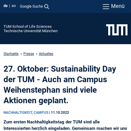
Menü
de
en
Google Suche
TUM School of Life Sciences
Technische Universität München
Startseite
Presse
Aktuelles
27. Oktober: Sustainability Day
der TUM - Auch am Campus
Weihenstephan sind viele
Aktionen geplant.
NACHHALTIGKEIT, CAMPUS
|
11.10.2022
Zum ersten Nachhaltigkeitstag der TUM sind alle
Interessierten herzlich eingeladen. Gemeinsam machen wir uns