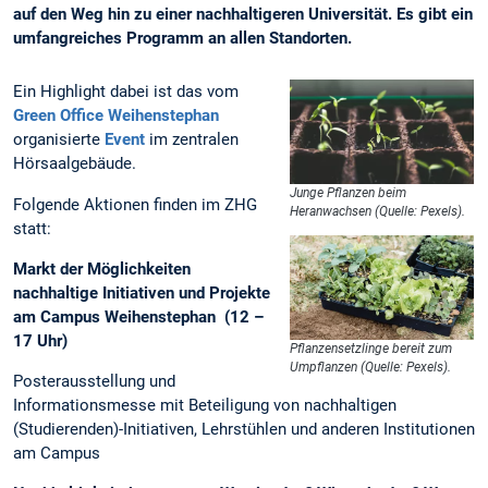
auf den Weg hin zu einer nachhaltigeren Universität. Es gibt ein
umfangreiches Programm an allen Standorten.
Ein Highlight dabei ist das vom
Green Office Weihenstephan
organisierte
Event
im zentralen
Hörsaalgebäude.
Junge Pflanzen beim
Folgende Aktionen finden im ZHG
Heranwachsen (Quelle: Pexels).
statt:
Markt der Möglichkeiten
nachhaltige Initiativen und Projekte
am Campus Weihenstephan (12 –
17 Uhr)
Pflanzensetzlinge bereit zum
Umpflanzen (Quelle: Pexels).
Posterausstellung und
Informationsmesse mit Beteiligung von nachhaltigen
(Studierenden)-Initiativen, Lehrstühlen und anderen Institutionen
am Campus