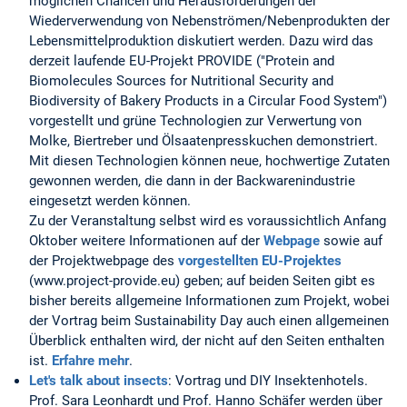
möglichen Chancen und Herausforderungen der
Wiederverwendung von Nebenströmen/Nebenprodukten der
Lebensmittelproduktion diskutiert werden. Dazu wird das
derzeit laufende EU-Projekt PROVIDE ("Protein and
Biomolecules Sources for Nutritional Security and
Biodiversity of Bakery Products in a Circular Food System")
vorgestellt und grüne Technologien zur Verwertung von
Molke, Biertreber und Ölsaatenpresskuchen demonstriert.
Mit diesen Technologien können neue, hochwertige Zutaten
gewonnen werden, die dann in der Backwarenindustrie
eingesetzt werden können.
Zu der Veranstaltung selbst wird es voraussichtlich Anfang
Oktober weitere Informationen auf der
Webpage
sowie auf
der Projektwebpage des
vorgestellten EU-Projektes
(www.project-provide.eu) geben; auf beiden Seiten gibt es
bisher bereits allgemeine Informationen zum Projekt, wobei
der Vortrag beim Sustainability Day auch einen allgemeinen
Überblick enthalten wird, der nicht auf den Seiten enthalten
ist.
Erfahre mehr
.
Let's talk about insects
: Vortrag und DIY Insektenhotels.
Prof. Sara Leonhardt und Prof. Hanno Schäfer werden über