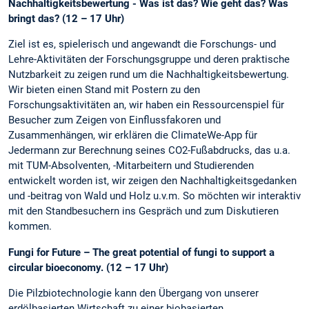
Nachhaltigkeitsbewertung - Was ist das? Wie geht das? Was
bringt das? (12 – 17 Uhr)
Ziel ist es, spielerisch und angewandt die Forschungs- und
Lehre-Aktivitäten der Forschungsgruppe und deren praktische
Nutzbarkeit zu zeigen rund um die Nachhaltigkeitsbewertung.
Wir bieten einen Stand mit Postern zu den
Forschungsaktivitäten an, wir haben ein Ressourcenspiel für
Besucher zum Zeigen von Einflussfakoren und
Zusammenhängen, wir erklären die ClimateWe-App für
Jedermann zur Berechnung seines CO2-Fußabdrucks, das u.a.
mit TUM-Absolventen, -Mitarbeitern und Studierenden
entwickelt worden ist, wir zeigen den Nachhaltigkeitsgedanken
und -beitrag von Wald und Holz u.v.m. So möchten wir interaktiv
mit den Standbesuchern ins Gespräch und zum Diskutieren
kommen.
Fungi for Future – The great potential of fungi to support a
circular bioeconomy. (12 – 17 Uhr)
Die Pilzbiotechnologie kann den Übergang von unserer
erdölbasierten Wirtschaft zu einer biobasierten