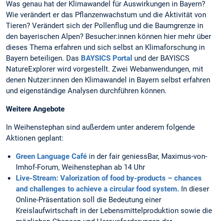
Was genau hat der Klimawandel für Auswirkungen in Bayern?
Wie verändert er das Pflanzenwachstum und die Aktivität von
Tieren? Verändert sich der Pollenflug und die Baumgrenze in
den bayerischen Alpen? Besucher:innen können hier mehr über
dieses Thema erfahren und sich selbst an Klimaforschung in
Bayern beteiligen. Das
BAYSICS Portal
und der BAYISCS
NatureExplorer wird vorgestellt. Zwei Webanwendungen, mit
denen Nutzer:innen den Klimawandel in Bayern selbst erfahren
und eigenständige Analysen durchführen können.
Weitere Angebote
In Weihenstephan sind außerdem unter anderem folgende
Aktionen geplant:
Green Language Café
in der fair geniessBar, Maximus-von-
Imhof-Forum, Weihenstephan ab 14 Uhr
Live-Stream: Valorization of food by-products – chances
and challenges to achieve a circular food system.
In dieser
Online-Präsentation soll die Bedeutung einer
Kreislaufwirtschaft in der Lebensmittelproduktion sowie die