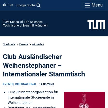
Menü
de
en
Google Suche
TUM School of Life Sciences
Technische Universität München
Startseite
Presse
Aktuelles
Club Ausländischer
Weihenstephaner –
Internationaler Stammtisch
EVENTS, INTERNATIONAL
|
14.06.2023
TUM-Studentenorganisation für
internationale Studierende in
Weihenstephan