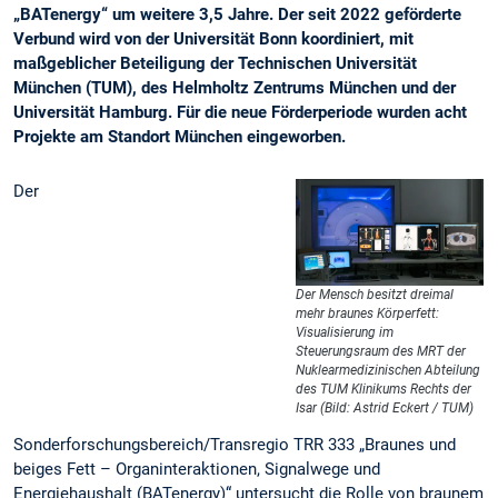
„BATenergy“ um weitere 3,5 Jahre. Der seit 2022 geförderte
Verbund wird von der Universität Bonn koordiniert, mit
maßgeblicher Beteiligung der Technischen Universität
München (TUM), des Helmholtz Zentrums München und der
Universität Hamburg. Für die neue Förderperiode wurden acht
Projekte am Standort München eingeworben.
Der
Der Mensch besitzt dreimal
mehr braunes Körperfett:
Visualisierung im
Steuerungsraum des MRT der
Nuklearmedizinischen Abteilung
des TUM Klinikums Rechts der
Isar (Bild: Astrid Eckert / TUM)
Sonderforschungsbereich/Transregio TRR 333 „Braunes und
beiges Fett – Organinteraktionen, Signalwege und
Energiehaushalt (BATenergy)“ untersucht die Rolle von braunem