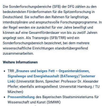
Die Sonderforschungsbereiche (SFB) der DFG zählen zu den
bedeutendsten Förderformaten für die Spitzenforschung in
Deutschland. Sie schaffen den Rahmen für langfristige,
interdisziplinäre und anspruchsvolle Forschungsprogramme. In
der Regel werden sie zunächst für vier Jahre bewilligt und
können auf eine Gesamtförderdauer von bis zu zwölf Jahren
angelegt sein. Als Transregio (SFB/TRR) wird ein
Sonderforschungsbereich bezeichnet, bei dem mehrere
wissenschaftliche Einrichtungen standortübergreifend
zusammenarbeiten.
Weitere Informationen
TRR
„Braunes und beiges Fett – Organinteraktionen,
Signalwege und Energiehaushalt (BATenergy)“(externer
Link)
(Universität Bonn, Sprecher: Professor Dr. Alexander
Pfeifer; ebenfalls antragstellend: Universität Hamburg / TU
München)
Pressemitteilung
des Bayerischen Staatsministeriums für
Wissenschaft und Kunst (StMWK)