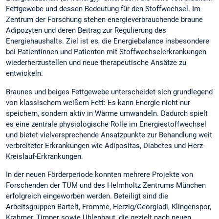
Fettgewebe und dessen Bedeutung für den Stoffwechsel. Im
Zentrum der Forschung stehen energieverbrauchende braune
Adipozyten und deren Beitrag zur Regulierung des
Energiehaushalts. Ziel ist es, die Energiebalance insbesondere
bei Patientinnen und Patienten mit Stoffwechselerkrankungen
wiederherzustellen und neue therapeutische Ansätze zu
entwickeln.
Braunes und beiges Fettgewebe unterscheidet sich grundlegend
von klassischem weißem Fett: Es kann Energie nicht nur
speichern, sondern aktiv in Wärme umwandeln. Dadurch spielt
es eine zentrale physiologische Rolle im Energiestoffwechsel
und bietet vielversprechende Ansatzpunkte zur Behandlung weit
verbreiteter Erkrankungen wie Adipositas, Diabetes und Herz-
Kreislauf-Erkrankungen.
In der neuen Förderperiode konnten mehrere Projekte von
Forschenden der TUM und des Helmholtz Zentrums München
erfolgreich eingeworben werden. Beteiligt sind die
Arbeitsgruppen Bartelt, Fromme, Herzig/Georgiadi, Klingenspor,
Krahmer, Timper sowie Uhlenhaut, die gezielt nach neuen