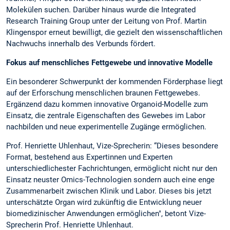
Molekülen suchen. Darüber hinaus wurde die Integrated
Research Training Group unter der Leitung von Prof. Martin
Klingenspor erneut bewilligt, die gezielt den wissenschaftlichen
Nachwuchs innerhalb des Verbunds fördert.
Fokus auf menschliches Fettgewebe und innovative Modelle
Ein besonderer Schwerpunkt der kommenden Förderphase liegt
auf der Erforschung menschlichen braunen Fettgewebes.
Ergänzend dazu kommen innovative Organoid-Modelle zum
Einsatz, die zentrale Eigenschaften des Gewebes im Labor
nachbilden und neue experimentelle Zugänge ermöglichen.
Prof. Henriette Uhlenhaut, Vize-Sprecherin: “Dieses besondere
Format, bestehend aus Expertinnen und Experten
unterschiedlichester Fachrichtungen, ermöglicht nicht nur den
Einsatz neuster Omics-Technologien sondern auch eine enge
Zusammenarbeit zwischen Klinik und Labor. Dieses bis jetzt
unterschätzte Organ wird zukünftig die Entwicklung neuer
biomedizinischer Anwendungen ermöglichen", betont Vize-
Sprecherin Prof. Henriette Uhlenhaut.