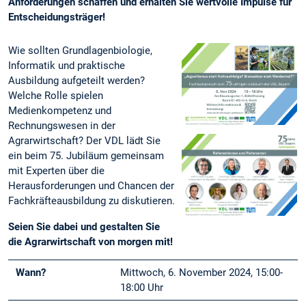
Anforderungen schaffen und erhalten Sie wertvolle Impulse für
Entscheidungsträger!
Wie sollten Grundlagenbiologie,
Informatik und praktische
Ausbildung aufgeteilt werden?
Welche Rolle spielen
Medienkompetenz und
Rechnungswesen in der
Agrarwirtschaft? Der VDL lädt Sie
ein beim 75. Jubiläum gemeinsam
mit Experten über die
Herausforderungen und Chancen der
Fachkräfteausbildung zu diskutieren.
Seien Sie dabei und gestalten Sie
die Agrarwirtschaft von morgen mit!
Wann?
Mittwoch, 6. November 2024, 15:00-
18:00 Uhr