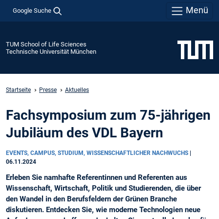
Menü
Google Suche
TUM School of Life Sciences
Technische Universität München
Startseite
Presse
Aktuelles
Fachsymposium zum 75-jährigen
Jubiläum des VDL Bayern
EVENTS, CAMPUS, STUDIUM, WISSENSCHAFTLICHER NACHWUCHS
|
06.11.2024
Erleben Sie namhafte Referentinnen und Referenten aus
Wissenschaft, Wirtschaft, Politik und Studierenden, die über
den Wandel in den Berufsfeldern der Grünen Branche
diskutieren. Entdecken Sie, wie moderne Technologien neue