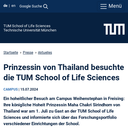
Menü
de
en
Google Suche
TUM School of Life Sciences
Technische Universität München
Startseite
Presse
Aktuelles
Prinzessin von Thailand besuchte
die TUM School of Life Sciences
CAMPUS
|
15.07.2024
Ein hoheitlicher Besuch am Campus Weihenstephan in Freising:
Ihre königliche Hoheit Prinzessin Maha Chakri Sirindhorn von
Thailand war am 1. Juli zu Gast an der TUM School of Life
Sciences und informierte sich über das Forschungsportfolio
verschiedener Einrichtungen der School.