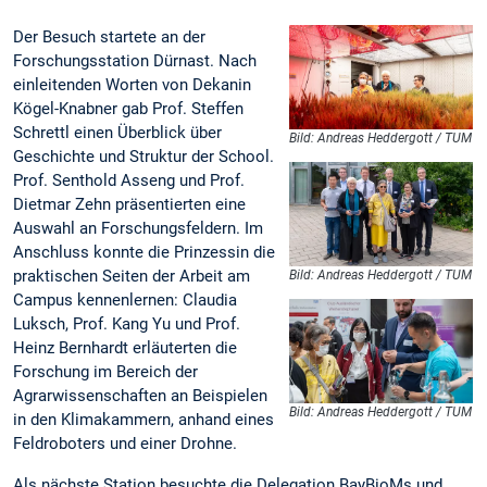
Der Besuch startete an der
Forschungsstation Dürnast. Nach
einleitenden Worten von Dekanin
Kögel-Knabner gab Prof. Steffen
Schrettl einen Überblick über
Bild: Andreas Heddergott / TUM
Geschichte und Struktur der School.
Prof. Senthold Asseng und Prof.
Dietmar Zehn präsentierten eine
Auswahl an Forschungsfeldern. Im
Anschluss konnte die Prinzessin die
praktischen Seiten der Arbeit am
Bild: Andreas Heddergott / TUM
Campus kennenlernen: Claudia
Luksch, Prof. Kang Yu und Prof.
Heinz Bernhardt erläuterten die
Forschung im Bereich der
Agrarwissenschaften an Beispielen
Bild: Andreas Heddergott / TUM
in den Klimakammern, anhand eines
Feldroboters und einer Drohne.
Als nächste Station besuchte die Delegation BayBioMs und