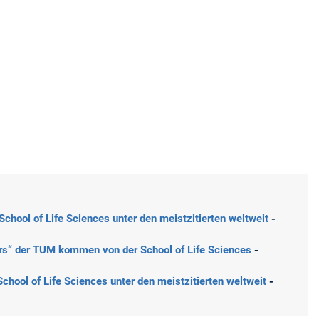
chool of Life Sciences unter den meistzitierten weltweit
-
ers“ der TUM kommen von der School of Life Sciences
-
hool of Life Sciences unter den meistzitierten weltweit
-