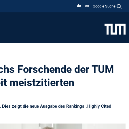
de
en
Google Suche
echs Forschende der TUM
it meistzitierten
. Dies zeigt die neue Ausgabe des Rankings „Highly Cited