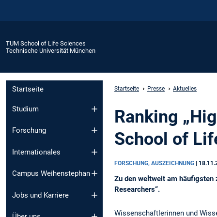
TUM School of Life Sciences
Technische Universität München
Startseite
Startseite
Presse
Aktuelles
Studium
Ranking „Hig
Forschung
School of Lif
Internationales
FORSCHUNG, AUSZEICHNUNG
|
18.11.
Campus Weihenstephan
Zu den weltweit am häufigsten 
Researchers“.
Jobs und Karriere
Wissenschaftlerinnen und Wisse
Über uns