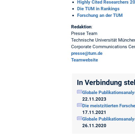
Highly Cited Researchers 2
Die TUM in Rankings
Forschung an der TUM
Redaktion
:
Presse Team
Technische Universität Münche
Corporate Communications Cen
presse@tum.de
Teamwebsite
In Verbindung st
Globale Publikationsanaly
22.11.2023
Die meistzitierten Forsch
17.11.2021
Globale Publikationsanaly
26.11.2020