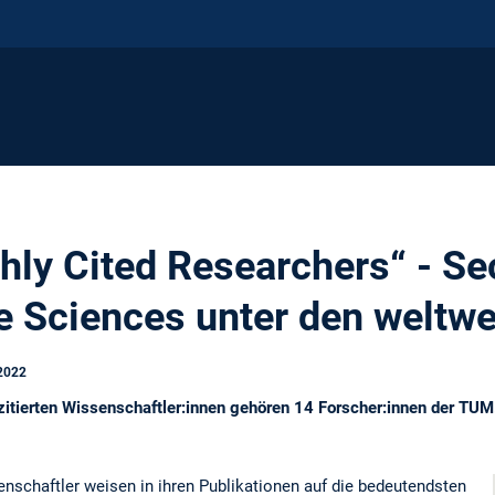
hly Cited Researchers“ - S
e Sciences unter den weltwe
2022
zitierten Wissenschaftler:innen gehören 14 Forscher:innen der TUM
nschaftler weisen in ihren Publikationen auf die bedeutendsten