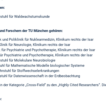
en:
hrstuhl für Waldwachstumskunde
 und Forschern der TU München gehören:
nik und Poliklinik für Nuklearmedizin, Klinikum rechts der Isar
 Klinik für Neurologie, Klinikum rechts der Isar
ik für Psychiatrie und Psychotherapie, Klinikum rechts der Isar
 für Psychiatrie und Psychotherapie, Klinikum rechts der Isar
rstuhl für Molekulare Neurobiologie
tuhl für Mathematische Modelle biologischer Systeme
ehrstuhl für Stoffwechselerkrankungen
rstuhl für Datenwissenschaft in der Erdbeobachtung
in der Kategorie „Cross-Field“ zu den „Highly Cited Researchers“. Di
s: