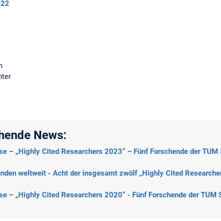
022
n
ter
ehende News:
se – „Highly Cited Researchers 2023“ – Fünf Forschende der TUM S
enden weltweit - Acht der insgesamt zwölf „Highly Cited Research
se – „Highly Cited Researchers 2020“ - Fünf Forschende der TUM Sc