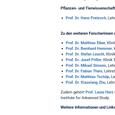
Pflanzen- und Tierwissenschaft
Prof. Dr. Hans Pretzsch
, Le
Zu den weiteren Forscherinnen
Prof. Dr. Matthias Eiber
, Kli
Prof. Dr. Bernhard Hemmer
,
Prof. Dr. Stefan Leucht
, Klin
Prof. Dr. Josef Priller
, Klinik
Prof. Dr. Mikael Simons
, Leh
Prof. Dr. Fabian Theis
, Lehrs
Prof. Dr. Matthias Tschöp
, L
Prof. Dr. Xiaoxiang Zhu
, Leh
Zudem gehört
Prof. Laura Herz
Institute for Advanced Study.
Weitere Informationen und Link