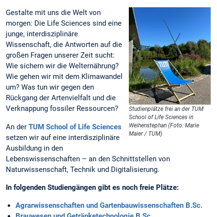
Gestalte mit uns die Welt von
morgen: Die Life Sciences sind eine
junge, interdisziplinäre
Wissenschaft, die Antworten auf die
großen Fragen unserer Zeit sucht:
Wie sichern wir die Welternährung?
Wie gehen wir mit dem Klimawandel
um? Was tun wir gegen den
Rückgang der Artenvielfalt und die
Verknappung fossiler Ressourcen?
Studienplätze frei an der TUM
School of Life Sciences in
Weihenstephan (Foto: Marie
An der
TUM School of Life Sciences
Maier / TUM)
setzen wir auf eine interdisziplinäre
Ausbildung in den
Lebenswissenschaften – an den Schnittstellen von
Naturwissenschaft, Technik und Digitalisierung.
In folgenden Studiengängen gibt es noch freie Plätze:
Agrarwissenschaften und Gartenbauwissenschaften B.Sc.
Brauwesen und Getränketechnologie B.Sc.