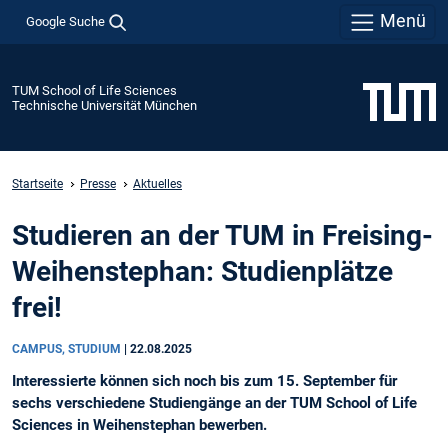
Menü
Google Suche
TUM School of Life Sciences
Technische Universität München
Startseite
Presse
Aktuelles
Studieren an der TUM in Freising-
Weihenstephan: Studienplätze
frei!
CAMPUS, STUDIUM
|
22.08.2025
Interessierte können sich noch bis zum 15. September für
sechs verschiedene Studiengänge an der TUM School of Life
Sciences in Weihenstephan bewerben.