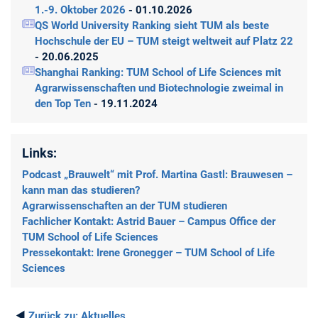
1.-9. Oktober 2026
- 01.10.2026
QS World University Ranking sieht TUM als beste
Hochschule der EU – TUM steigt weltweit auf Platz 22
- 20.06.2025
Shanghai Ranking: TUM School of Life Sciences mit
Agrarwissenschaften und Biotechnologie zweimal in
den Top Ten
- 19.11.2024
Links:
Podcast „Brauwelt“ mit Prof. Martina Gastl: Brauwesen –
kann man das studieren?
Agrarwissenschaften an der TUM studieren
Fachlicher Kontakt: Astrid Bauer – Campus Office der
TUM School of Life Sciences
Pressekontakt: Irene Gronegger – TUM School of Life
Sciences
◄
Zurück zu:
Aktuelles