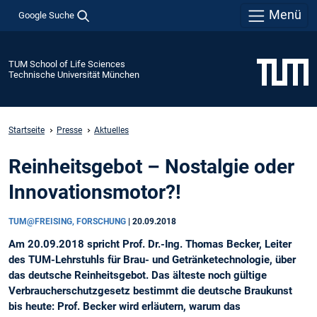
Menü
Google Suche
TUM School of Life Sciences
Technische Universität München
Startseite
Presse
Aktuelles
Reinheitsgebot – Nostalgie oder
Innovationsmotor?!
TUM@FREISING, FORSCHUNG
|
20.09.2018
Am 20.09.2018 spricht Prof. Dr.-Ing. Thomas Becker, Leiter
des TUM-Lehrstuhls für Brau- und Getränketechnologie, über
das deutsche Reinheitsgebot. Das älteste noch gültige
Verbraucherschutzgesetz bestimmt die deutsche Braukunst
bis heute: Prof. Becker wird erläutern, warum das