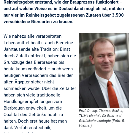
Reinheitsgebot entstand, wie der Brauprozess funktioniert –
und auf welche Weise es in Deutschland möglich ist, mit den
nur vier im Reinheitsgebot zugelassenen Zutaten über 3.500
verschiedene Biersorten zu brauen.
Wie nahezu alle verarbeiteten
Lebensmittel besitzt auch Bier eine
Jahrtausende alte Tradition: Einst
durch Zufall entdeckt, haben sich die
Grundzüge des Bierbrauens bis
heute kaum verändert – auch wenn
heutigen Verbrauchern das Bier der
alten Ägypter sicher nicht
schmecken würde. Über die Zeitalter
haben sich viele traditionelle
Handlungsempfehlungen zum
Bierbrauen entwickelt, um die
Prof. Dr.-Ing. Thomas Becker,
Qualität des Getränks hoch zu
TUM-Lehrstuhl für Brau- und
halten. Doch erst heute hat man
Getränketechnologie (Foto: R.
Herbert)
dank Verfahrenstechnik,