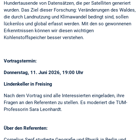
Hundertausende von Datensätzen, die per Satelliten generiert
wurden. Das Ziel dieser Forschung: Veränderungen des Waldes,
die durch Landnutzung und Klimawandel bedingt sind, sollen
lückenlos und global erfasst werden. Mit den so gewonnenen
Erkenntnissen können wir diesen wichtigen
Kohlenstoffspeicher besser verstehen.
Vortragstermin:
Donnerstag, 11. Juni 2026, 19:00 Uhr
Lindenkeller in Freising
Nach dem Vortrag sind alle Interessierten eingeladen, ihre
Fragen an den Referenten zu stellen. Es moderiert die TUM-
Professorin Sara Leonhardt.
Über den Referenten:
Cornelius Senf studierte Geografie und Physik in Berlin und