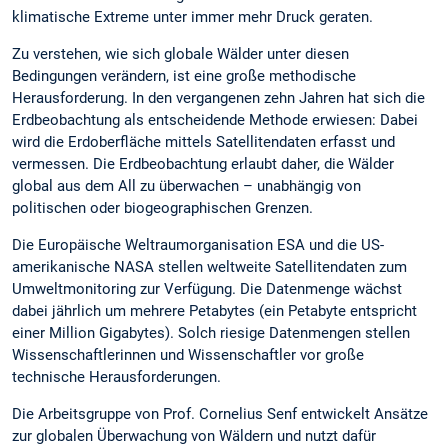
klimatische Extreme unter immer mehr Druck geraten.
Zu verstehen, wie sich globale Wälder unter diesen
Bedingungen verändern, ist eine große methodische
Herausforderung. In den vergangenen zehn Jahren hat sich die
Erdbeobachtung als entscheidende Methode erwiesen: Dabei
wird die Erdoberfläche mittels Satellitendaten erfasst und
vermessen. Die Erdbeobachtung erlaubt daher, die Wälder
global aus dem All zu überwachen – unabhängig von
politischen oder biogeographischen Grenzen.
Die Europäische Weltraumorganisation ESA und die US-
amerikanische NASA stellen weltweite Satellitendaten zum
Umweltmonitoring zur Verfügung. Die Datenmenge wächst
dabei jährlich um mehrere Petabytes (ein Petabyte entspricht
einer Million Gigabytes). Solch riesige Datenmengen stellen
Wissenschaftlerinnen und Wissenschaftler vor große
technische Herausforderungen.
Die Arbeitsgruppe von Prof. Cornelius Senf entwickelt Ansätze
zur globalen Überwachung von Wäldern und nutzt dafür