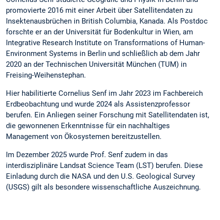
promovierte 2016 mit einer Arbeit über Satellitendaten zu
Insektenausbrüchen in British Columbia, Kanada. Als Postdoc
forschte er an der Universität für Bodenkultur in Wien, am
Integrative Research Institute on Transformations of Human-
Environment Systems in Berlin und schließlich ab dem Jahr
2020 an der Technischen Universität München (TUM) in
Freising-Weihenstephan.
Hier habilitierte Cornelius Senf im Jahr 2023 im Fachbereich
Erdbeobachtung und wurde 2024 als Assistenzprofessor
berufen. Ein Anliegen seiner Forschung mit Satellitendaten ist,
die gewonnenen Erkenntnisse für ein nachhaltiges
Management von Ökosystemen bereitzustellen.
Im Dezember 2025 wurde Prof. Senf zudem in das
interdisziplinäre Landsat Science Team (LST) berufen. Diese
Einladung durch die NASA und den U.S. Geological Survey
(USGS) gilt als besondere wissenschaftliche Auszeichnung.