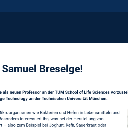
 Samuel Breselge!
 als neuen Professor an der TUM School of Life Sciences vorzustel
age Technology an der Technischen Universität München.
 Mikroorganismen wie Bakterien und Hefen in Lebensmitteln und
sonders interessiert ihn, was bei der Herstellung von
t – also zum Beispiel bei Joghurt, Kefir, Sauerkraut oder