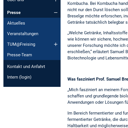
Kombucha. Bei Kombucha handel
nicht nur den Durst löschen soll
Presse
Breselge möchte erforschen, in
Getränke tatsächlich belegbar s
Aktuelles
„Welche Getränke, Inhaltsstoff
Veranstaltungen
wie können wir sichere, hochwe
TUM@Freising
unserer Forschung möchte ich da
erschließen,“ erläutert Samuel B
Presse-Team
Biotechnologie und Lebensmitt
Kontakt und Anfahrt
Intern (login)
Was fasziniert Prof. Samuel B
„Mich fasziniert an meinem For
schaffen und grundlegende biol
Anwendungen oder Lösungen für 
Im Bereich fermentierter und fun
fermentierter Getränke, die du
Haltbarkeit und möglicherweise