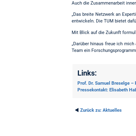
Auch die Zusammenarbeit innerh
„Das breite Netzwerk an Exper
entwickeln. Die TUM bietet dafü
Mit Blick auf die Zukunft formuli
„Darüber hinaus freue ich mich
Team ein Forschungsprogramm au
Links:
Prof. Dr. Samuel Breselge –
Pressekontakt: Elisabeth Ha
◄
Zurück zu:
Aktuelles