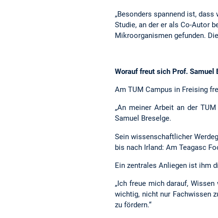
„Besonders spannend ist, dass w
Studie, an der er als Co-Autor 
Mikroorganismen gefunden. Dies 
Worauf freut sich Prof. Samuel
Am TUM Campus in Freising freu
„An meiner Arbeit an der TUM 
Samuel Breselge.
Sein wissenschaftlicher Werdega
bis nach Irland: Am Teagasc Foo
Ein zentrales Anliegen ist ihm d
„Ich freue mich darauf, Wissen
wichtig, nicht nur Fachwissen 
zu fördern.“