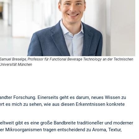
Samuel Breselge, Professor für Functional Beverage Technology an der Technischen
Universität München
ndter Forschung. Einerseits geht es darum, neues Wissen zu
rt es mich zu sehen, wie aus diesen Erkenntnissen konkrete
eltweit gibt es eine große Bandbreite traditioneller und moderner
ser Mikroorganismen tragen entscheidend zu Aroma, Textur,