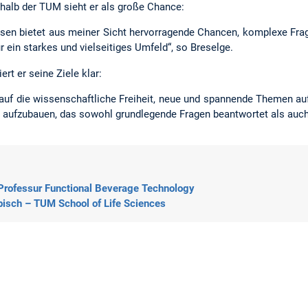
alb der TUM sieht er als große Chance:
tisen bietet aus meiner Sicht hervorragende Chancen, komplexe F
r ein starkes und vielseitiges Umfeld“, so Breselge.
ert er seine Ziele klar:
 auf die wissenschaftliche Freiheit, neue und spannende Themen 
fzubauen, das sowohl grundlegende Fragen beantwortet als auch p
 Professur Functional Beverage Technology
bisch – TUM School of Life Sciences