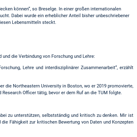
ecken können“, so Breselge. In einer großen internationalen
sucht. Dabei wurde ein erheblicher Anteil bisher unbeschriebener
diesen Lebensmitteln steckt.
ld und die Verbindung von Forschung und Lehre:
rschung, Lehre und interdisziplinärer Zusammenarbeit“, erzählt
er die Northeastern University in Boston, wo er 2019 promovierte,
Research Officer tätig, bevor er dem Ruf an die TUM folgte.
i zu unterstützen, selbstständig und kritisch zu denken. Mir ist
d die Fähigkeit zur kritischen Bewertung von Daten und Konzepten