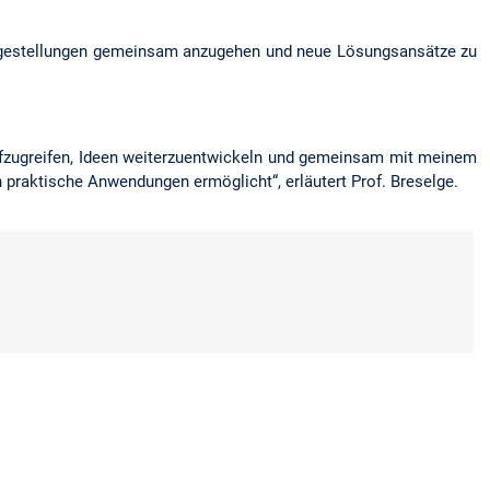
ragestellungen gemeinsam anzugehen und neue Lösungsansätze zu
aufzugreifen, Ideen weiterzuentwickeln und gemeinsam mit meinem
raktische Anwendungen ermöglicht“, erläutert Prof. Breselge.