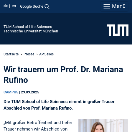
Menü
de
en
Google Suche
TUM School of Life Sciences
Technische Universität München
Startseite
Presse
Aktuelles
Wir trauern um Prof. Dr. Mariana
Rufino
CAMPUS
|
29.09.2025
Die TUM School of Life Sciences nimmt in großer Trauer
Abschied von Prof. Mariana Rufino.
„Mit großer Betroffenheit und tiefer
Trauer nehmen wir Abschied von