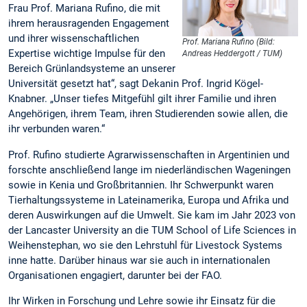
Frau Prof. Mariana Rufino, die mit
ihrem herausragenden Engagement
und ihrer wissenschaftlichen
Prof. Mariana Rufino (Bild:
Expertise wichtige Impulse für den
Andreas Heddergott / TUM)
Bereich Grünlandsysteme an unserer
Universität gesetzt hat“, sagt Dekanin Prof. Ingrid Kögel-
Knabner. „Unser tiefes Mitgefühl gilt ihrer Familie und ihren
Angehörigen, ihrem Team, ihren Studierenden sowie allen, die
ihr verbunden waren.“
Prof. Rufino studierte Agrarwissenschaften in Argentinien und
forschte anschließend lange im niederländischen Wageningen
sowie in Kenia und Großbritannien. Ihr Schwerpunkt waren
Tierhaltungssysteme in Lateinamerika, Europa und Afrika und
deren Auswirkungen auf die Umwelt. Sie kam im Jahr 2023 von
der Lancaster University an die TUM School of Life Sciences in
Weihenstephan, wo sie den Lehrstuhl für Livestock Systems
inne hatte. Darüber hinaus war sie auch in internationalen
Organisationen engagiert, darunter bei der FAO.
Ihr Wirken in Forschung und Lehre sowie ihr Einsatz für die