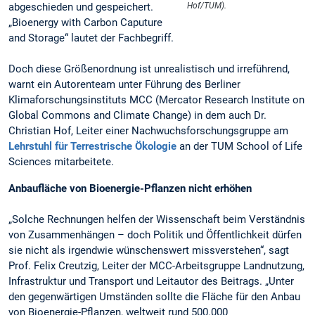
abgeschieden und gespeichert.
Hof/TUM).
„Bioenergy with Carbon Caputure
and Storage“ lautet der Fachbegriff.
Doch diese Größenordnung ist unrealistisch und irreführend,
warnt ein Autorenteam unter Führung des Berliner
Klimaforschungsinstituts MCC (Mercator Research Institute on
Global Commons and Climate Change) in dem auch Dr.
Christian Hof, Leiter einer Nachwuchsforschungsgruppe am
Lehrstuhl für Terrestrische Ökologie
an der TUM School of Life
Sciences mitarbeitete.
Anbaufläche von Bioenergie-Pflanzen nicht erhöhen
„Solche Rechnungen helfen der Wissenschaft beim Verständnis
von Zusammenhängen – doch Politik und Öffentlichkeit dürfen
sie nicht als irgendwie wünschenswert missverstehen“, sagt
Prof. Felix Creutzig, Leiter der MCC-Arbeitsgruppe Landnutzung,
Infrastruktur und Transport und Leitautor des Beitrags. „Unter
den gegenwärtigen Umständen sollte die Fläche für den Anbau
von Bioenergie-Pflanzen, weltweit rund 500.000