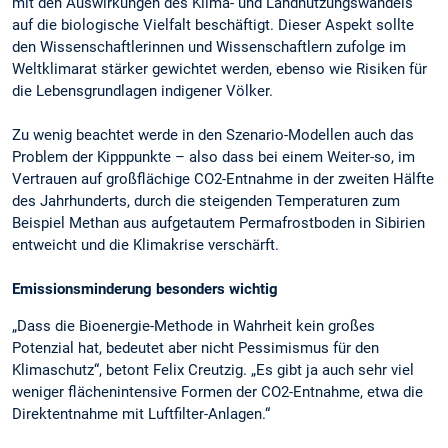
mit den Auswirkungen des Klima- und Landnutzungswandels
auf die biologische Vielfalt beschäftigt. Dieser Aspekt sollte
den Wissenschaftlerinnen und Wissenschaftlern zufolge im
Weltklimarat stärker gewichtet werden, ebenso wie Risiken für
die Lebensgrundlagen indigener Völker.
Zu wenig beachtet werde in den Szenario-Modellen auch das
Problem der Kipppunkte – also dass bei einem Weiter-so, im
Vertrauen auf großflächige CO2-Entnahme in der zweiten Hälfte
des Jahrhunderts, durch die steigenden Temperaturen zum
Beispiel Methan aus aufgetautem Permafrostboden in Sibirien
entweicht und die Klimakrise verschärft.
Emissionsminderung besonders wichtig
„Dass die Bioenergie-Methode in Wahrheit kein großes
Potenzial hat, bedeutet aber nicht Pessimismus für den
Klimaschutz“, betont Felix Creutzig. „Es gibt ja auch sehr viel
weniger flächenintensive Formen der CO2-Entnahme, etwa die
Direktentnahme mit Luftfilter-Anlagen.“