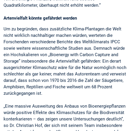
Quadratkilometer, überhaupt nicht erhöht werden.“
Artenvielfalt könnte gefährdet werden
Um zu begründen, dass zusätzliche Klima-Plantagen die Welt
nicht wirklich nachhaltiger machen würden, werteten die
Forschenden verschiedene Berichte des Weltklimarats IPCC
sowie weitere wissenschaftliche Studien aus. Demnach würde
ein Hochskalieren von „Bioenergy with Carbon Capture and
Storage“ insbesondere die Artenvielfalt gefährden: Ein derart
ausgerichteter Klimaschutz wäre für die Natur womöglich noch
schlechter als gar keiner, mahnt das Autorenteam und verweist
darauf, dass schon von 1970 bis 2016 die Zahl der Säugetiere,
Amphibien, Reptilien und Fische weltweit um 68 Prozent
zurückgegangen ist.
„Eine massive Ausweitung des Anbaus von Bioenergiepflanzen
würde positive Effekte des Klimaschutzes für die Biodiversität
konterkarieren – das zeigen unsere Untersuchungen deutlich“,
so Dr. Christian Hof, der sich mit seinem Team insbesondere