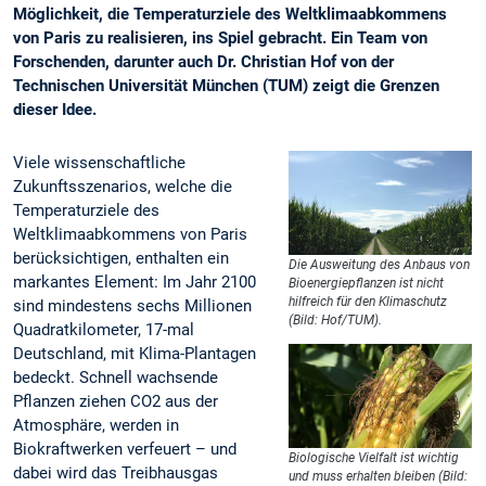
Möglichkeit, die Temperaturziele des Weltklimaabkommens
von Paris zu realisieren, ins Spiel gebracht. Ein Team von
Forschenden, darunter auch Dr. Christian Hof von der
Technischen Universität München (TUM) zeigt die Grenzen
dieser Idee.
Viele wissenschaftliche
Zukunftsszenarios, welche die
Temperaturziele des
Weltklimaabkommens von Paris
berücksichtigen, enthalten ein
Die Ausweitung des Anbaus von
markantes Element: Im Jahr 2100
Bioenergiepflanzen ist nicht
hilfreich für den Klimaschutz
sind mindestens sechs Millionen
(Bild: Hof/TUM).
Quadratkilometer, 17-mal
Deutschland, mit Klima-Plantagen
bedeckt. Schnell wachsende
Pflanzen ziehen CO2 aus der
Atmosphäre, werden in
Biokraftwerken verfeuert – und
Biologische Vielfalt ist wichtig
dabei wird das Treibhausgas
und muss erhalten bleiben (Bild: