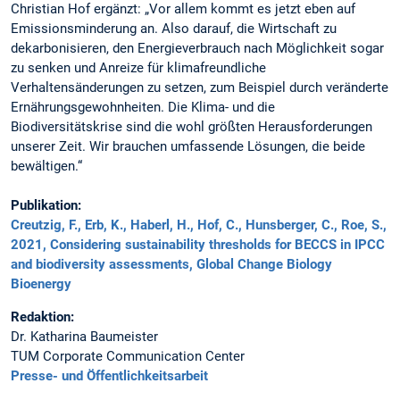
Christian Hof ergänzt: „Vor allem kommt es jetzt eben auf
Emissionsminderung an. Also darauf, die Wirtschaft zu
dekarbonisieren, den Energieverbrauch nach Möglichkeit sogar
zu senken und Anreize für klimafreundliche
Verhaltensänderungen zu setzen, zum Beispiel durch veränderte
Ernährungsgewohnheiten. Die Klima- und die
Biodiversitätskrise sind die wohl größten Herausforderungen
unserer Zeit. Wir brauchen umfassende Lösungen, die beide
bewältigen.“
Publikation:
Creutzig, F., Erb, K., Haberl, H., Hof, C., Hunsberger, C., Roe, S.,
2021, Considering sustainability thresholds for BECCS in IPCC
and biodiversity assessments, Global Change Biology
Bioenergy
Redaktion:
Dr. Katharina Baumeister
TUM Corporate Communication Center
Presse- und Öffentlichkeitsarbeit