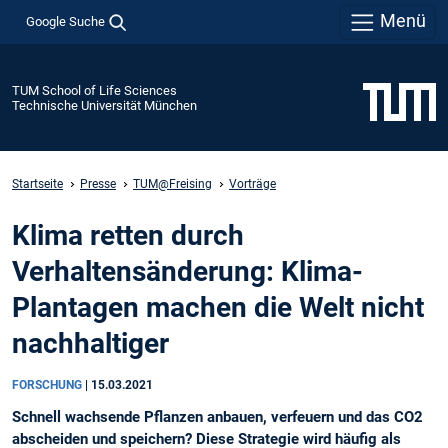
Menü
Google Suche
TUM School of Life Sciences
Technische Universität München
Startseite
Presse
TUM@Freising
Vorträge
Klima retten durch
Verhaltensänderung: Klima-
Plantagen machen die Welt nicht
nachhaltiger
FORSCHUNG
|
15.03.2021
Schnell wachsende Pflanzen anbauen, verfeuern und das CO2
abscheiden und speichern? Diese Strategie wird häufig als