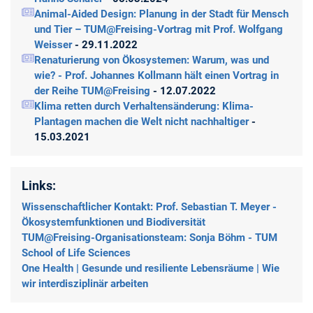
Animal-Aided Design: Planung in der Stadt für Mensch
und Tier – TUM@Freising-Vortrag mit Prof. Wolfgang
Weisser
- 29.11.2022
Renaturierung von Ökosystemen: Warum, was und
wie? - Prof. Johannes Kollmann hält einen Vortrag in
der Reihe TUM@Freising
- 12.07.2022
Klima retten durch Verhaltensänderung: Klima-
Plantagen machen die Welt nicht nachhaltiger
-
15.03.2021
Links:
Wissenschaftlicher Kontakt: Prof. Sebastian T. Meyer -
Ökosystemfunktionen und Biodiversität
TUM@Freising-Organisationsteam: Sonja Böhm - TUM
School of Life Sciences
One Health | Gesunde und resiliente Lebensräume | Wie
wir interdisziplinär arbeiten