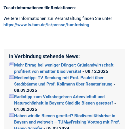
Zusatzinformationen für Redaktionen:
Weitere Informationen zur Veranstaltung finden Sie unter
https://www.ls.tum.de/ls/presse/tumfreising
In Verbindung stehende News:
Mehr Ertrag bei weniger Dünger: Grünlandwirtschaft
profitiert von erhöhter Biodiversität
- 08.12.2025
Medientipp: TV-Sendung mit Prof. Pauleit über
Stadtbäume und Prof. Kollmann über Renaturierung
-
08.09.2025
Radiotipp zum Volksbegehren Artenvielfalt und
Naturschönheit in Bayern: Sind die Bienen gerettet?
-
01.08.2025
Haben wir die Bienen gerettet? Biodiversitätskrise in
Bayern und weltweit – TUM@Freising Vortrag mit Prof.
Hanno Schäfer
- 05.03.2024