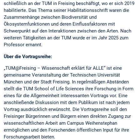
schließlich an der TUM in Freising beschäftigt, wo er sich 2019
habilitierte. Das Thema seiner Habilitationsschrift waren die
Zusammenhänge zwischen Biodiversität und
Ökosystemfunktionen und deren Einflussfaktoren mit
Schwerpunkt auf den Interaktionen zwischen den Arten. Nach
weiteren Tätigkeiten an der TUM wurde er im Jahr 2025 zum
Professor ernannt.
Über die Vortragsreihe:
„TUM@Freising – Wissenschaft erklärt für ALLE“ ist eine
gemeinsame Veranstaltung der Technischen Universität
München und der Stadt Freising. In regelmäßigen Abständen
stellt die TUM School of Life Sciences ihre Forschung in Form
eines für die Allgemeinheit interessanten Vortrags vor. Eine
anschließende Diskussion mit dem Publikum ist nach jedem
Vortrag ausdrücklich erwünscht. Die Vortragsreihe soll den
Freisinger Bürgerinnen und Bürgern einen direkten Zugang zur
wissenschaftlichen Arbeit am Campus Weihenstephan
ermöglichen und den Forschenden öffentlichen Input für ihre
Forschungsarbeit bieten.