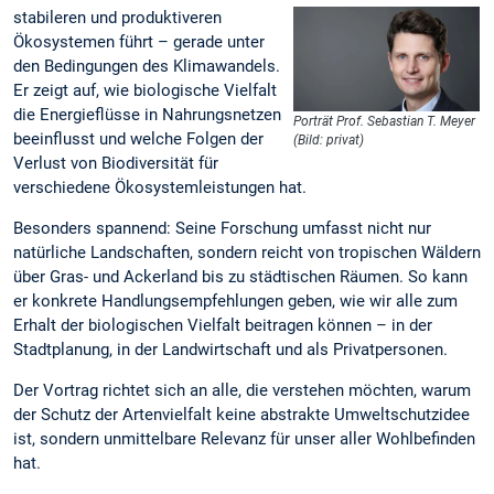
stabileren und produktiveren
Ökosystemen führt – gerade unter
den Bedingungen des Klimawandels.
Er zeigt auf, wie biologische Vielfalt
die Energieflüsse in Nahrungsnetzen
Porträt Prof. Sebastian T. Meyer
beeinflusst und welche Folgen der
(Bild: privat)
Verlust von Biodiversität für
verschiedene Ökosystemleistungen hat.
Besonders spannend: Seine Forschung umfasst nicht nur
natürliche Landschaften, sondern reicht von tropischen Wäldern
über Gras- und Ackerland bis zu städtischen Räumen. So kann
er konkrete Handlungsempfehlungen geben, wie wir alle zum
Erhalt der biologischen Vielfalt beitragen können – in der
Stadtplanung, in der Landwirtschaft und als Privatpersonen.
Der Vortrag richtet sich an alle, die verstehen möchten, warum
der Schutz der Artenvielfalt keine abstrakte Umweltschutzidee
ist, sondern unmittelbare Relevanz für unser aller Wohlbefinden
hat.