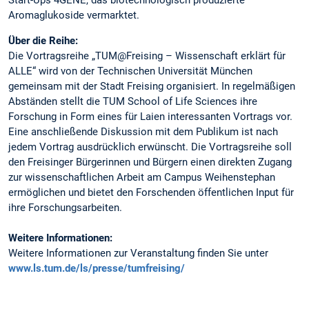
Start-Ups 4GENE, das biotechnologisch produzierte
Aromaglukoside vermarktet.
Über die Reihe:
Die Vortragsreihe „TUM@Freising – Wissenschaft erklärt für
ALLE“ wird von der Technischen Universität München
gemeinsam mit der Stadt Freising organisiert. In regelmäßigen
Abständen stellt die TUM School of Life Sciences ihre
Forschung in Form eines für Laien interessanten Vortrags vor.
Eine anschließende Diskussion mit dem Publikum ist nach
jedem Vortrag ausdrücklich erwünscht. Die Vortragsreihe soll
den Freisinger Bürgerinnen und Bürgern einen direkten Zugang
zur wissenschaftlichen Arbeit am Campus Weihenstephan
ermöglichen und bietet den Forschenden öffentlichen Input für
ihre Forschungsarbeiten.
Weitere Informationen:
Weitere Informationen zur Veranstaltung finden Sie unter
www.ls.tum.de/ls/presse/tumfreising/