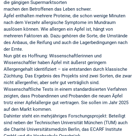
die gängigen Supermarktsorten
machen den Betroffenen das Leben schwer.
Äpfel enthalten mehrere Proteine, die schon wenige Minuten
nach dem Verzehr allergische Symptome im Mundraum
auslösen können. Wie allergen ein Apfel ist, hängt von
mehreren Faktoren ab. Dazu gehören die Sorte, die Umstände
des Anbaus, die Reifung und auch die Lagerbedingungen nach
der Ernte.
Nun gibt es Hoffnung: Wissenschaftlerinnen und
Wissenschaftler haben Äpfel mit äußerst geringem
Allergengehalt identifiziert – sie entstanden durch klassische
Züchtung. Das Ergebnis des Projekts sind zwei Sorten, die zwar
nicht allergenfrei, aber sehr gut verträglich sind.
Wissenschaftliche Tests in einem standardisierten Verfahren
zeigten, dass Probandinnen und Probanden die neuen Äpfel
trotz einer Apfelallergie gut vertragen. Sie sollen im Jahr 2025
auf den Markt kommen.
Dahinter steht ein mehrjähriges Forschungsprojekt: Beteiligt
sind neben der Technischen Universität München (TUM) auch
die Charité Universitätsmedizin Berlin, das ECARF Institute
GmbH und die Hochschule Osnabrück.