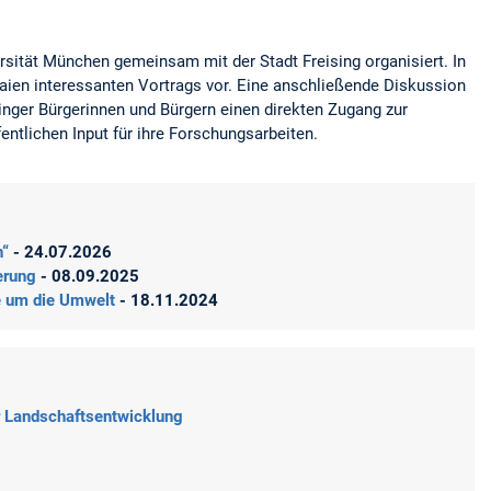
sität München gemeinsam mit der Stadt Freising organisiert. In
aien interessanten Vortrags vor. Eine anschließende Diskussion
inger Bürgerinnen und Bürgern einen direkten Zugang zur
tlichen Input für ihre Forschungsarbeiten.
n“
- 24.07.2026
ierung
- 08.09.2025
te um die Umwelt
- 18.11.2024
er Landschaftsentwicklung