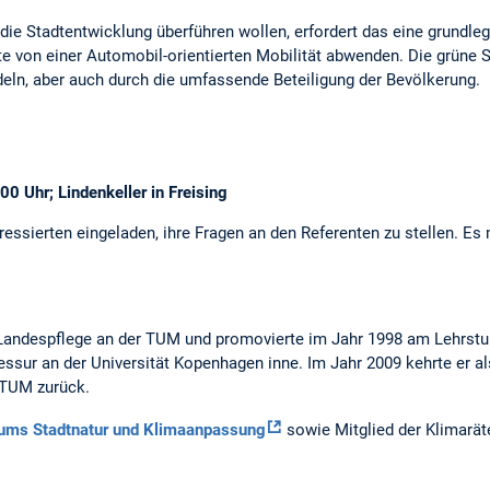
die Stadtentwicklung überführen wollen, erfordert das eine grundl
te von einer Automobil-orientierten Mobilität abwenden. Die grüne 
ln, aber auch durch die umfassende Beteiligung der Bevölkerung.
00 Uhr; Lindenkeller in Freising
ressierten eingeladen, ihre Fragen an den Referenten zu stellen. E
 Landespflege an der TUM und promovierte im Jahr 1998 am Lehrstuhl
essur an der Universität Kopenhagen inne. Im Jahr 2009 kehrte er a
 TUM zurück.
ums Stadtnatur und Klimaanpassung
sowie Mitglied der Klimarä