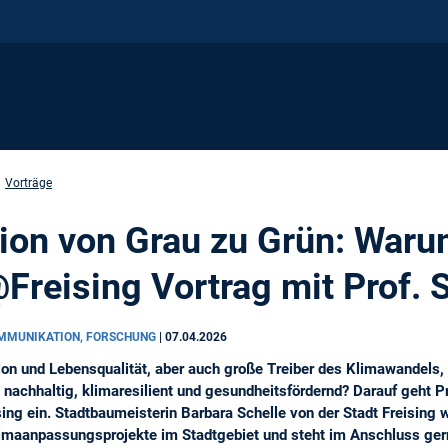
Vorträge
ion von Grau zu Grün: Waru
Freising Vortrag mit Prof. 
MMUNIKATION, FORSCHUNG
|
07.04.2026
tion und Lebensqualität, aber auch große Treiber des Klimawandel
e nachhaltig, klimaresilient und gesundheitsfördernd? Darauf geht 
sing ein. Stadtbaumeisterin Barbara Schelle von der Stadt Freising 
limaanpassungsprojekte im Stadtgebiet und steht im Anschluss ger