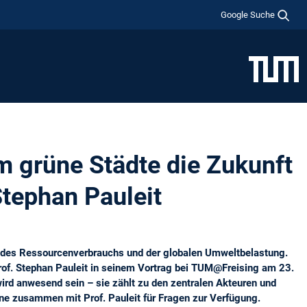
Google Suche
m grüne Städte die Zukunft
Stephan Pauleit
s, des Ressourcenverbrauchs und der globalen Umweltbelastung.
Prof. Stephan Pauleit in seinem Vortrag bei TUM@Freising am 23.
wird anwesend sein – sie zählt zu den zentralen Akteuren und
ne zusammen mit Prof. Pauleit für Fragen zur Verfügung.