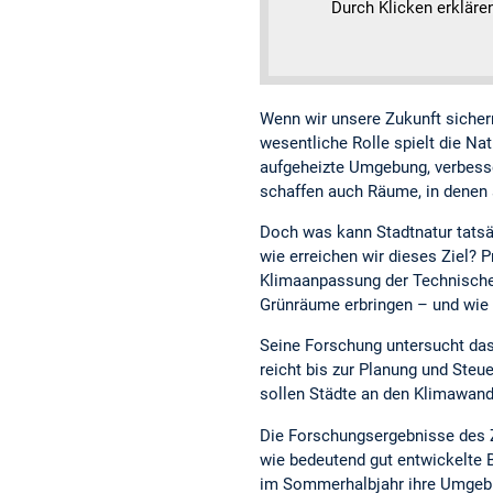
Durch Klicken erkläre
Wenn wir unsere Zukunft sicher
wesentliche Rolle spielt die Na
aufgeheizte Umgebung, verbesser
schaffen auch Räume, in denen
Doch was kann Stadtnatur tatsä
wie erreichen wir dieses Ziel? 
Klimaanpassung der Technische
Grünräume erbringen – und wie 
Seine Forschung untersucht d
reicht bis zur Planung und Steu
sollen Städte an den Klimawan
Die Forschungsergebnisse des Z
wie bedeutend gut entwickelte
im Sommerhalbjahr ihre Umgebu