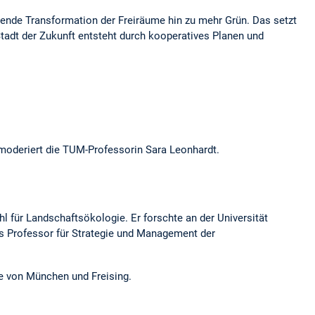
egende Transformation der Freiräume hin zu mehr Grün. Das setzt
Stadt der Zukunft entsteht durch kooperatives Planen und
s moderiert die TUM-Professorin Sara Leonhardt.
 für Landschaftsökologie. Er forschte an der Universität
ls Professor für Strategie und Management der
te von München und Freising.