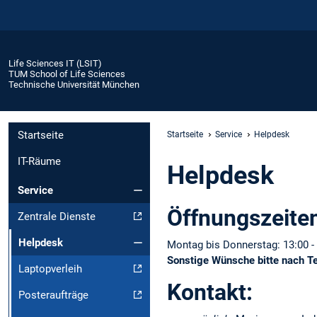
Life Sciences IT (LSIT)
TUM School of Life Sciences
Technische Universität München
Startseite
Startseite
Service
Helpdesk
IT-Räume
Helpdesk
Service
Öffnungszeite
Zentrale Dienste
Helpdesk
Montag bis Donnerstag: 13:00 -
Sonstige Wünsche bitte nach T
Laptopverleih
Kontakt:
Posteraufträge