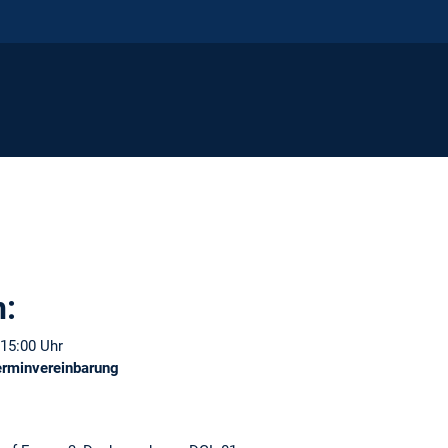
n:
 15:00 Uhr
erminvereinbarung