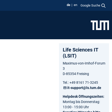
de
en
Google Suche
Life Sciences IT
(LSIT)
Maximus-von-Imhof-Forum
3
D-85354 Freising
Tel.: +49 8161 71-3245
it-support@ls.tum.de
Helpdesk Öffnungszeiten:
Montag bis Donnerstag:
13:00 - 15:00 Uhr