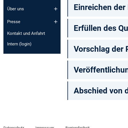
Einreichen der 
Über uns
Presse
Erfüllen des Q
Kontakt und Anfahrt
Intern (login)
Vorschlag der
Veröffentlichu
Abschied von 
Datenschutz
Impressum
Barrierefreiheit