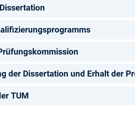
Dissertation
ualifizierungsprogramms
 Prüfungskommission
ng der Dissertation und Erhalt der 
der TUM