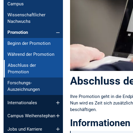
Campus
Wissenschaftlicher
Nachwuchs
Promotion
Beginn der Promotion
Während der Promotion
Abschluss der
Promotion
Abschluss d
Forschungs-
Auszeichnungen
Ihre Promotion geht in die Endph
Internationales
Nun wird es Zeit sich zusätzlic
beschäftigen.
Campus Weihenstephan
Informationen 
Jobs und Karriere