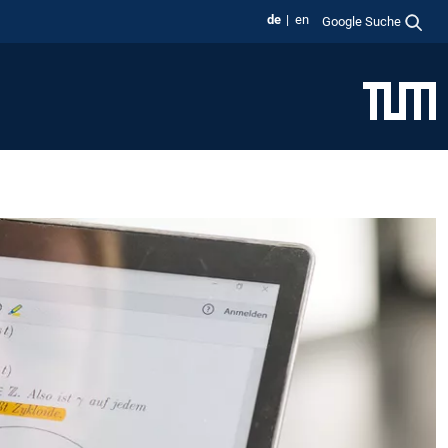
de
en
Google Suche