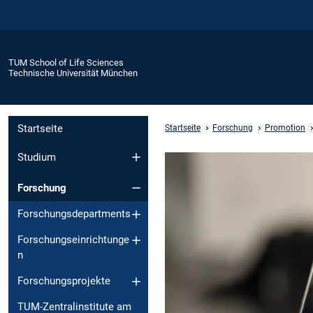
TUM School of Life Sciences
Technische Universität München
Startseite
Startseite
Forschung
Promotion
Studium
Forschung
Forschungsdepartments
Forschungseinrichtunge
n
Forschungsprojekte
TUM-Zentralinstitute am