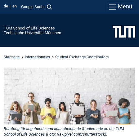
Menü
de
en
Google Suche
TUM School of Life Sciences
Technische Universität München
Startseite
Internationales
Student Exchange Coordinators
Beratung für angehende und ausscheidende Studierende an der TUM
School of Life Sciences (Foto: Rawpixel.com/shutterstock).