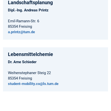
Landschaftsplanung
Dipl.-Ing. Andreas Printz
Emil-Ramann-Str. 6
85354 Freising
a.printz@tum.de
Lebensmittelchemie
Dr. Arne Schieder
Weihenstephaner Steig 22
85354 Freising
student-mobility.co@ls.tum.de