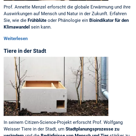
Prof. Annette Menzel erforscht die globale Erwärmung und ihre
Auswirkungen auf Mensch und Natur in der Zukunft. Erfahren
Sie, wie die
Frühblüte
oder Phänologie ein
Bioindikator für den
Klimawandel
sein kann.
Weiterlesen
Tiere in der Stadt
In seinem Citizen-Science-Projekt erforscht Prof. Wolfgang
Weisser Tiere in der Stadt, um
Stadtplanungsprozesse zu
verändern
und die
Bedürfnisse von Mensch und Tier
stärker zu