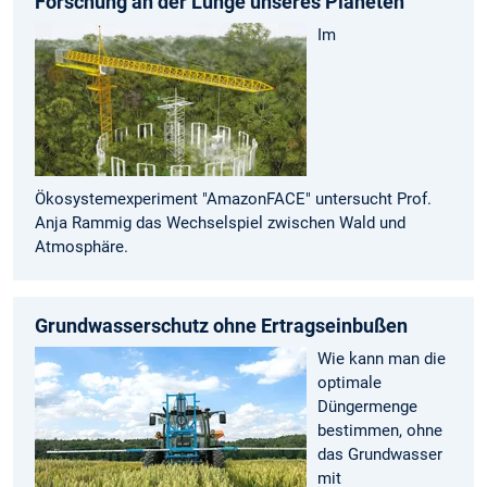
Forschung an der Lunge unseres Planeten
Im
Ökosystemexperiment "AmazonFACE" untersucht Prof.
Anja Rammig das Wechselspiel zwischen Wald und
Atmosphäre.
Grundwasserschutz ohne Ertragseinbußen
Wie kann man die
optimale
Düngermenge
bestimmen, ohne
das Grundwasser
mit