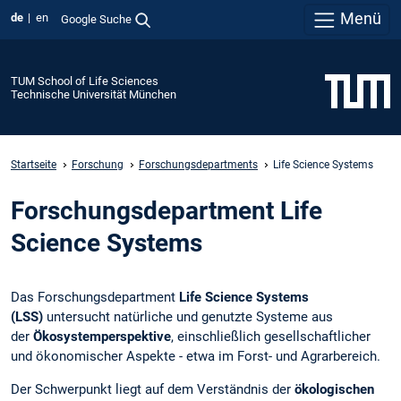
Menü
de
en
Google Suche
TUM School of Life Sciences
Technische Universität München
Startseite
Forschung
Forschungsdepartments
Life Science Systems
Forschungsdepartment Life
Science Systems
Das Forschungsdepartment
Life Science Systems
(LSS)
untersucht natürliche und genutzte Systeme aus
der
Ökosystemperspektive
, einschließlich gesellschaftlicher
und ökonomischer Aspekte - etwa im Forst- und Agrarbereich.
Der Schwerpunkt liegt auf dem Verständnis der
ökologischen