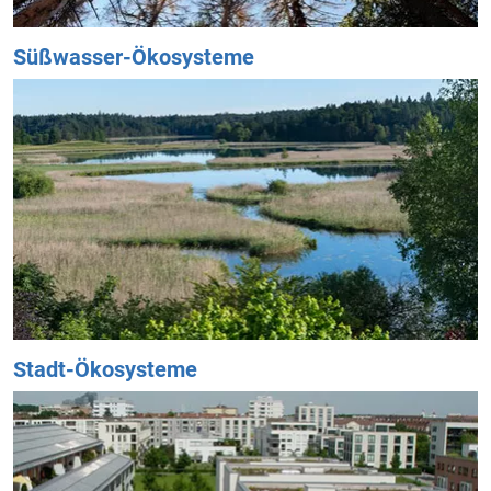
Süßwasser-Ökosysteme
Stadt-Ökosysteme