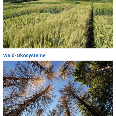
Wald-Ökosysteme