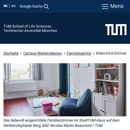
Menü
de
en
Google Suche
TUM School of Life Sciences
Technische Universität München
Startseite
Campus Weihenstephan
Familienservice
Eltern-Kind-Zimmer
Das liebevoll eingerichtete Familienzimmer im StudiTUM-Haus auf dem
Weihenstephaner Berg, Bild: Nicolas Martin Beaumont / TUM