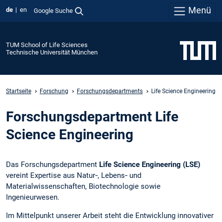
Menü
de
en
Google Suche
TUM School of Life Sciences
Technische Universität München
Startseite
Forschung
Forschungsdepartments
Life Science Engineering
Forschungsdepartment Life
Science Engineering
Das Forschungsdepartment
Life Science Engineering (LSE)
vereint Expertise aus Natur‑, Lebens‑ und
Materialwissenschaften, Biotechnologie sowie
Ingenieurwesen.
Im Mittelpunkt unserer Arbeit steht die Entwicklung innovativer