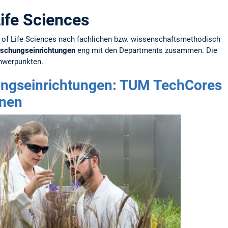
ife Sciences
 of Life Sciences nach fachlichen bzw. wissenschaftsmethodisch
rschungseinrichtungen
eng mit den Departments zusammen. Die
hwerpunkten.
ngseinrichtungen: TUM TechCores
onen