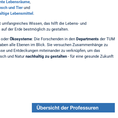
ente Lebensräume
,
sch und Tier
und
ltige Lebensmittel
.
 umfangreiches Wissen, das hilft die Lebens- und
auf der Erde bestmöglich zu gestalten.
 oder
Ökosysteme
: Die Forschenden in den
Departments
der TUM
haben alle Ebenen im Blick. Sie versuchen Zusammenhänge zu
sse und Entdeckungen miteinander zu verknüpfen, um das
sch und Natur
nachhaltig zu gestalten
- für eine gesunde Zukunft