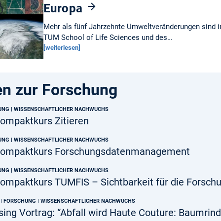
Europa
Mehr als fünf Jahrzehnte Umweltveränderungen sind i
TUM School of Life Sciences und des…
[weiterlesen]
en zur Forschung
HUNG | WISSENSCHAFTLICHER NACHWUCHS
ompaktkurs Zitieren
HUNG | WISSENSCHAFTLICHER NACHWUCHS
Kompaktkurs Forschungsdatenmanagement
HUNG | WISSENSCHAFTLICHER NACHWUCHS
ompaktkurs TUMFIS – Sichtbarkeit für die Forsch
 | FORSCHUNG | WISSENSCHAFTLICHER NACHWUCHS
ng Vortrag: “Abfall wird Haute Couture: Baumrind