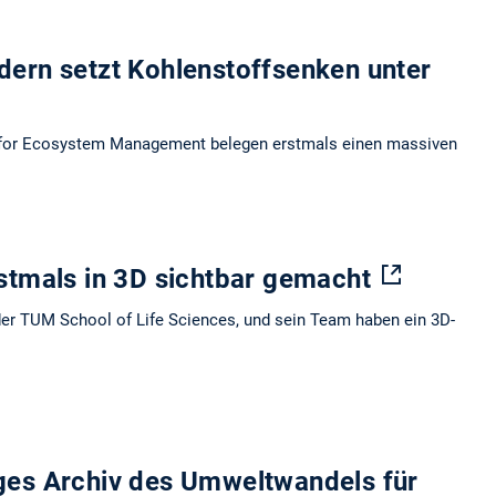
dern setzt Kohlenstoffsenken unter
n for Ecosystem Management belegen erstmals einen massiven
rstmals in 3D sichtbar gemacht
der TUM School of Life Sciences, und sein Team haben ein 3D-
ges Archiv des Umweltwandels für