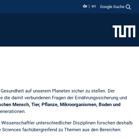
de
en
Google Suche
 Gesundheit auf unserem Planeten sicher zu stellen. Der
e die damit verbundenen Fragen der Ernährungssicherung und
chen Mensch, Tier, Pflanze, Mikroorganismen, Boden und
Generationen.
 Wissenschaftler unterschiedlicher Disziplinen forschen deshalb
e Sciences fachübergreifend zu Themen aus den Bereichen: