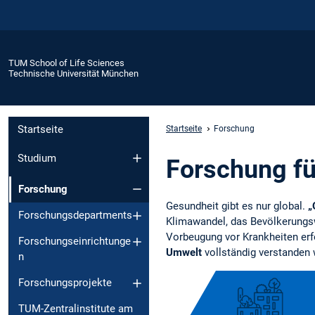
TUM School of Life Sciences
Technische Universität München
Startseite
Startseite
Forschung
Studium
Forschung fü
Forschung
Gesundheit gibt es nur global.
„
Forschungsdepartments
Klimawandel, das Bevölkerungs
Vorbeugung vor Krankheiten erf
Forschungseinrichtunge
Umwelt
vollständig verstanden 
n
Forschungsprojekte
TUM-Zentralinstitute am