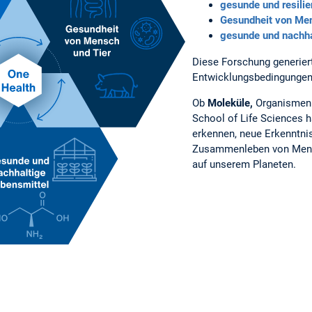
gesunde und resili
Gesundheit von Men
gesunde und nachha
Diese Forschung generiert
Entwicklungsbedingungen 
Ob
Moleküle,
Organismen
School of Life Sciences 
erkennen, neue Erkenntni
Zusammenleben von Men
auf unserem Planeten.