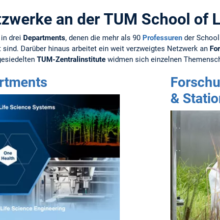
zwerke an der TUM School of L
 in drei
Departments
,
denen die mehr als 90
Professuren
der School
 sind. Darüber hinaus arbeitet ein weit verzweigtes Netzwerk an
Fo
esiedelten
TUM-Zentralinstitute
widmen sich einzelnen Themensc
rtments
Forschu
& Stati