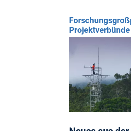
Forschungsgroßp
Projektverbünde