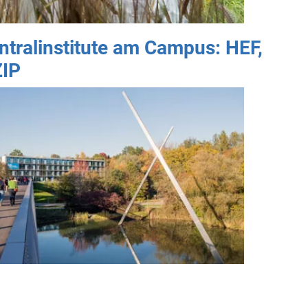
tralinstitute am Campus: HEF,
ZIP