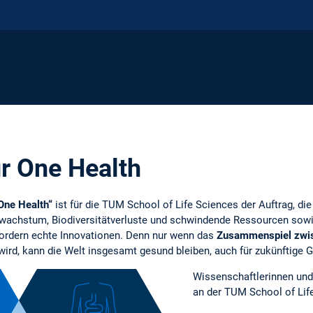
r One Health
One Health“
ist für die
TUM School of Life Sciences der Auftrag, die
wachstum, Biodiversitätverluste und schwindende Ressourcen sowi
ordern echte Innovationen. Denn nur wenn das
Zusammenspiel zwis
wird, kann die Welt insgesamt gesund bleiben, auch für zukünftige 
Wissenschaftlerinnen und
an der TUM School of Lif