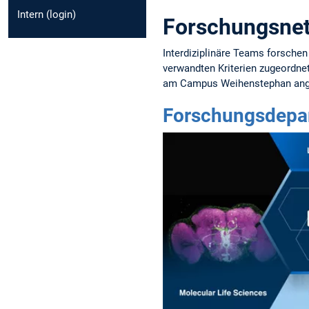
Intern (login)
Forschungsnet
Interdiziplinäre Teams forschen
verwandten Kriterien zugeordnet
am Campus Weihenstephan ang
Forschungsdepa