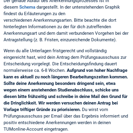
Der genaue Ablauf des Anerkennungsprozesses ist in
diesem
Schema
dargestellt. In der untenstehenden Graphik
findest du Erläuterungen zu den
verschiedenen Anerkennungsarten. Bitte beachte die dort
hinterlegten Informationen zu der für dich zutreffenden
Anerkennungsart und dem damit verbundenen Vorgehen bei der
Antragstellung (z. B. Fristen, einzureichende Dokumente).
Wenn du alle Unterlagen fristgerecht und vollständig
eingereicht hast, wird dein Antrag dem Prüfungsausschuss zur
Entscheidung vorgelegt. Die Entscheidungsfindung dauert
normalerweise ca. 6-8 Wochen.
Aufgrund von hoher Nachfrage
kann es aktuell zu noch längeren Bearbeitungszeiten kommen.
Sollte deine Anerkennung besonders dringend sein, etwa
wegen einem anstehenden Studienabschluss, schicke uns
diesen bitte frühzeitig und schreibe in deine Mail den Grund für
die Dringlichkeit. Wir werden versuchen deinen Antrag bei
Vorlage triftiger Gründe zu priorisieren.
Du wirst vom
Prüfungsausschuss per Email über das Ergebnis informiert und
positiv entschiedene Anerkennungen werden in deinen
TUMonline-Account eingetragen.