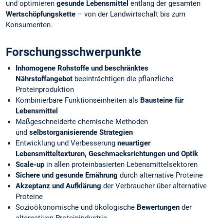
und optimieren
gesunde Lebensmittel
entlang der gesamten
Wertschöpfungskette
– von der Landwirtschaft bis zum
Konsumenten.
Forschungsschwerpunkte
Inhomogene Rohstoffe und beschränktes
Nährstoffangebot
beeinträchtigen die pflanzliche
Proteinproduktion
Kombinierbare Funktionseinheiten als
Bausteine für
Lebensmittel
Maßgeschneiderte chemische Methoden
und
selbstorganisierende Strategien
Entwicklung und Verbesserung
neuartiger
Lebensmitteltexturen, Geschmacksrichtungen und Optik
Scale-up
in allen proteinbasierten Lebensmittelsektoren
Sichere und gesunde Ernährung
durch alternative Proteine
Akzeptanz und Aufklärung
der Verbraucher über alternative
Proteine
Sozioökonomische und ökologische
Bewertungen
der
alternativen Proteinindustrie