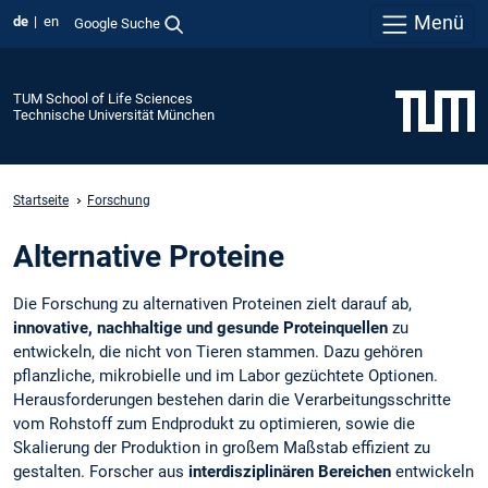
Menü
de
en
Google Suche
TUM School of Life Sciences
Technische Universität München
Startseite
Forschung
Alternative Proteine
Die Forschung zu alternativen Proteinen zielt darauf ab,
innovative, nachhaltige und gesunde Proteinquellen
zu
entwickeln, die nicht von Tieren stammen. Dazu gehören
pflanzliche, mikrobielle und im Labor gezüchtete Optionen.
Herausforderungen bestehen darin die Verarbeitungsschritte
vom Rohstoff zum Endprodukt zu optimieren, sowie die
Skalierung der Produktion in großem Maßstab effizient zu
gestalten. Forscher aus
interdisziplinären Bereichen
entwickeln