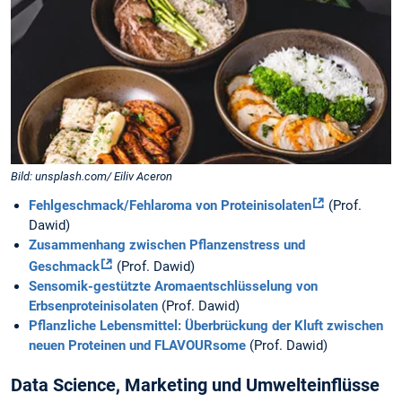
Bild: unsplash.com/ Eiliv Aceron
Fehlgeschmack/Fehlaroma von Proteinisolaten
(Prof.
Dawid)
Zusammenhang zwischen Pflanzenstress und
Geschmack
(Prof. Dawid)
Sensomik-gestützte Aromaentschlüsselung von
Erbsenproteinisolaten
(Prof. Dawid)
Pflanzliche Lebensmittel: Überbrückung der Kluft zwischen
neuen Proteinen und FLAVOURsome
(Prof. Dawid)
Data Science, Marketing und Umwelteinflüsse