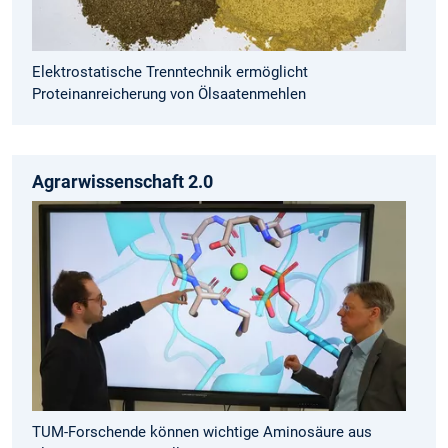
Elektrostatische Trenntechnik ermöglicht
Proteinanreicherung von Ölsaatenmehlen
Agrarwissenschaft 2.0
TUM-Forschende können wichtige Aminosäure aus