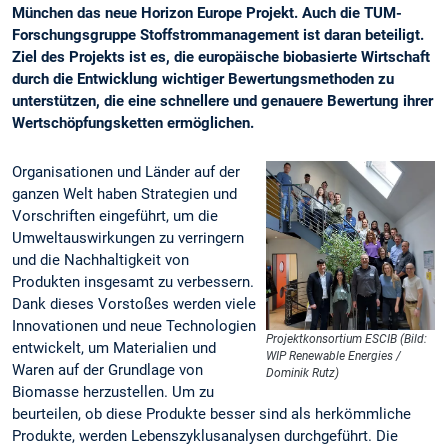
München das neue Horizon Europe Projekt. Auch die TUM-
Forschungsgruppe Stoffstrommanagement ist daran beteiligt.
Ziel des Projekts ist es, die europäische biobasierte Wirtschaft
durch die Entwicklung wichtiger Bewertungsmethoden zu
unterstützen, die eine schnellere und genauere Bewertung ihrer
Wertschöpfungsketten ermöglichen.
Organisationen und Länder auf der
ganzen Welt haben Strategien und
Vorschriften eingeführt, um die
Umweltauswirkungen zu verringern
und die Nachhaltigkeit von
Produkten insgesamt zu verbessern.
Dank dieses Vorstoßes werden viele
Innovationen und neue Technologien
Projektkonsortium ESCIB (Bild:
entwickelt, um Materialien und
WIP Renewable Energies /
Waren auf der Grundlage von
Dominik Rutz)
Biomasse herzustellen. Um zu
beurteilen, ob diese Produkte besser sind als herkömmliche
Produkte, werden Lebenszyklusanalysen durchgeführt. Die