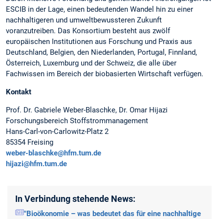
ESCIB in der Lage, einen bedeutenden Wandel hin zu einer
nachhaltigeren und umweltbewussteren Zukunft
voranzutreiben. Das Konsortium besteht aus zwölf
europäischen Institutionen aus Forschung und Praxis aus
Deutschland, Belgien, den Niederlanden, Portugal, Finnland,
Österreich, Luxemburg und der Schweiz, die alle über
Fachwissen im Bereich der biobasierten Wirtschaft verfügen.
Kontakt
Prof. Dr. Gabriele Weber-Blaschke, Dr. Omar Hijazi
Forschungsbereich Stoffstrommanagement
Hans-Carl-von-Carlowitz-Platz 2
85354 Freising
weber-blaschke@hfm.tum.de
hijazi@hfm.tum.de
In Verbindung stehende News:
"Bioökonomie – was bedeutet das für eine nachhaltige