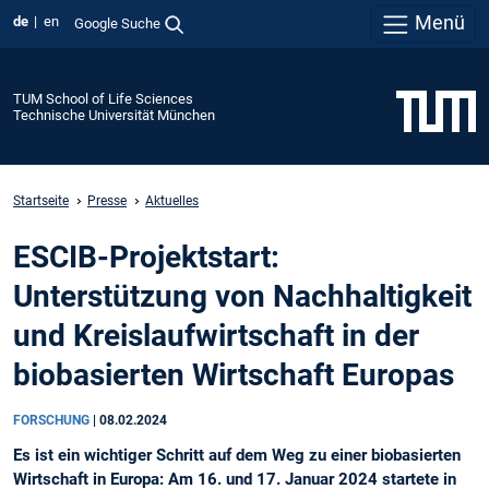
Menü
de
en
Google Suche
TUM School of Life Sciences
Technische Universität München
Startseite
Presse
Aktuelles
ESCIB-Projektstart:
Unterstützung von Nachhaltigkeit
und Kreislaufwirtschaft in der
biobasierten Wirtschaft Europas
FORSCHUNG
|
08.02.2024
Es ist ein wichtiger Schritt auf dem Weg zu einer biobasierten
Wirtschaft in Europa: Am 16. und 17. Januar 2024 startete in