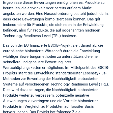
Ergebnisse dieser Bewertungen ermöglichen es, Produkte zu
beurteilen, die entwickelt oder bereits auf dem Markt
angeboten werden. Eine Herausforderung besteht jedoch darin,
dass diese Bewertungen kompliziert sein können. Das gilt
insbesondere für Produkte, die sich noch in der Entwicklung
befinden, also für Produkte, die auf sogenannten niedrigen
Technology Readiness Level (TRL) basieren.
Das von der EU finanzierte ESCIB-Projekt zielt darauf ab, die
europäische biobasierte Wirtschaft durch die Entwicklung
wichtiger Bewertungsmethoden zu unterstützen, die eine
schnellere und genauere Bewertung ihrer
Wertschöpfungsketten ermöglichen. Im Mittelpunkt des ESCIB-
Projekts steht die Entwicklung standardisierter Lebenszyklus-
Methoden zur Bewertung der Nachhaltigkeit biobasierter
Systeme auf verschiedenen Technology Readiness Level (TRL).
Dies wird dazu beitragen, die Nachhaltigkeit biobasierter
Produkte weiter zu verbessern, potenzielle negative
Auswirkungen zu verringern und die Vorteile biobasierter
Produkte im Vergleich zu Produkten auf fossiler Basis
hervorzuheben. Das Projekt hat folgende Ziele: