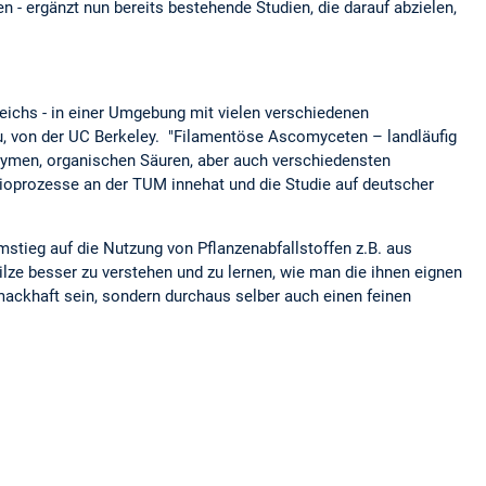
- ergänzt nun bereits bestehende Studien, die darauf abzielen,
eichs - in einer Umgebung mit vielen verschiedenen
Wu, von der UC Berkeley. "Filamentöse Ascomyceten – landläufig
nzymen, organischen Säuren, aber auch verschiedensten
-Bioprozesse an der TUM innehat und die Studie auf deutscher
Umstieg auf die Nutzung von Pflanzenabfallstoffen z.B. aus
ilze besser zu verstehen und zu lernen, wie man die ihnen eignen
mackhaft sein, sondern durchaus selber auch einen feinen