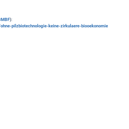
BMBF
):
ohne-pilzbiotechnologie-keine-zirkulaere-biooekonomie