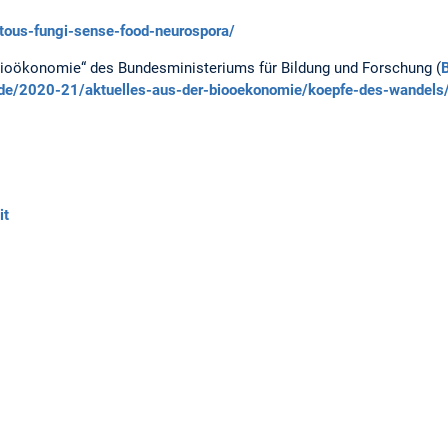
ntous-fungi-sense-food-neurospora/
ioökonomie“ des Bundesministeriums für Bildung und Forschung (
.de/2020-21/aktuelles-aus-der-biooekonomie/koepfe-des-wandels/
it