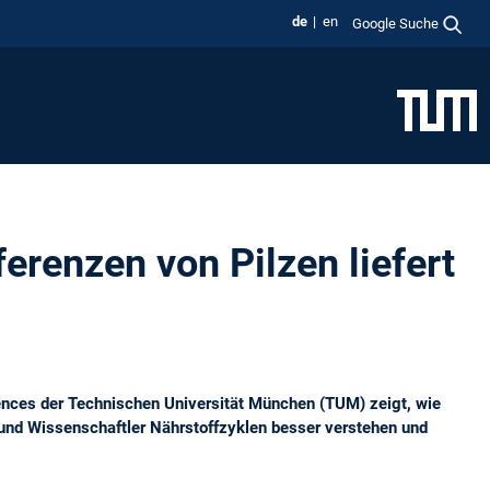
de
en
Google Suche
renzen von Pilzen liefert
ciences der Technischen Universität München (TUM) zeigt, wie
und Wissenschaftler Nährstoffzyklen besser verstehen und