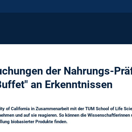
chungen der Nahrungs-Präfe
Buffet" an Erkenntnissen
sity of California in Zusammenarbeit mit der TUM School of Life S
ehmen und auf sie reagieren. So können die Wissenschaftlerinnen 
lung biobasierter Produkte finden.