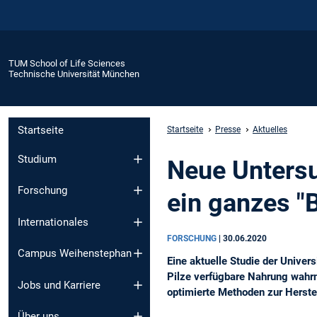
TUM School of Life Sciences
Technische Universität München
Startseite
Startseite
Presse
Aktuelles
Studium
Neue Untersu
Forschung
ein ganzes "
Internationales
FORSCHUNG
|
30.06.2020
Campus Weihenstephan
Eine aktuelle Studie der Univer
Pilze verfügbare Nahrung wahrn
Jobs und Karriere
optimierte Methoden zur Herstel
Über uns