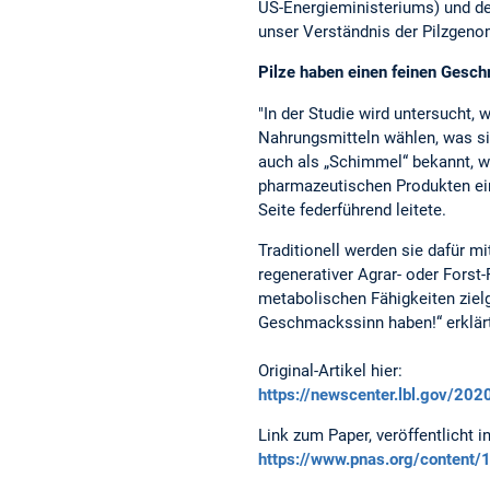
US-Energieministeriums) und de
unser Verständnis der Pilzgeno
Pilze haben einen feinen Ges
"In der Studie wird untersucht,
Nahrungsmitteln wählen, was sie
auch als „Schimmel“ bekannt, w
pharmazeutischen Produkten eing
Seite federführend leitete.
Traditionell werden sie dafür mi
regenerativer Agrar- oder Forst
metabolischen Fähigkeiten zielg
Geschmackssinn haben!“ erklärt
Original-Artikel hier:
https://newscenter.lbl.gov/20
Link zum Paper, veröffentlicht 
https://www.pnas.org/content