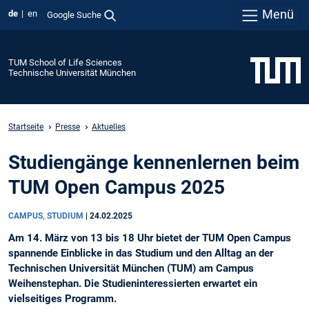
Menü
de
en
Google Suche
TUM School of Life Sciences
Technische Universität München
Startseite
Presse
Aktuelles
Studiengänge kennenlernen beim
TUM Open Campus 2025
CAMPUS, STUDIUM
|
24.02.2025
Am 14. März von 13 bis 18 Uhr bietet der TUM Open Campus
spannende Einblicke in das Studium und den Alltag an der
Technischen Universität München (TUM) am Campus
Weihenstephan. Die Studieninteressierten erwartet ein
vielseitiges Programm.