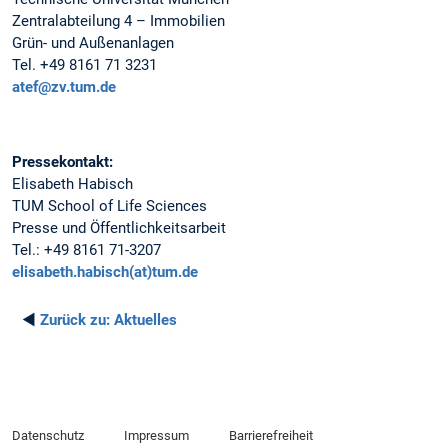
Zentralabteilung 4 – Immobilien
Grün- und Außenanlagen
Tel. +49 8161 71 3231
atef@zv.tum.de
Pressekontakt:
Elisabeth Habisch
TUM School of Life Sciences
Presse und Öffentlichkeitsarbeit
Tel.: +49 8161 71-3207
elisabeth.habisch(at)tum.de
◄
Zurück zu:
Aktuelles
Datenschutz
Impressum
Barrierefreiheit