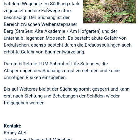
hat dem Wegenetz im Südhang stark
zugesetzt und die Fußwege stark
beschädigt. Der Südhang ist der
Bereich zwischen Weihenstephaner
Berg (Straßen: Alte Akademie / Am Hofgarten) und der
unterhalb liegenden Moosach. Es besteht akute Gefahr von
Erdrutschen, ebenso besteht durch die Erdausspülungen auch
erhöhte Gefahr von Baumentwurzelung.
Darum bittet die TUM School of Life Sciences, die
Absperrungen des Südhangs ernst zu nehmen und keine
unnötigen Risiken einzugehen.
Bis auf Weiteres bleibt der Südhang somit gesperrt und kann
erst nach Sichtung und Behebungen der Schäden wieder
freigegeben werden.
Kontakt:
Ronny Atef
Technische Universität München