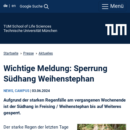
Menü
de
en
Google Suche
TUM School of Life Sciences
Technische Universität München
Startseite
Presse
Aktuelles
Wichtige Meldung: Sperrung
Südhang Weihenstephan
NEWS, CAMPUS
|
03.06.2024
Aufgrund der starken Regenfälle am vergangenen Wochenende
ist der Südhang in Freising / Weihenstephan bis auf Weiteres
gesperrt.
Der starke Regen der letzten Tage