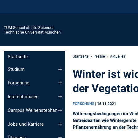
TUM School of Life Sciences
Technische Universität München
Startseite
Startseite
Presse
Aktuelles
Studium
Winter ist wi
Forschung
der Vegetati
Internationales
FORSCHUNG
|
16.11.2021
Campus Weihenstephan
Witterungsbedingungen im Winte
Getreidearten wie Wintergerste
Jobs und Karriere
Pflanzenernährung an der Tech
Über uns