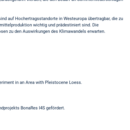
ind auf Hochertragsstandorte in Westeuropa übertragbar, die zu
ittelproduktion wichtig und prädestiniert sind. Die
gnosen zu den Auswirkungen des Klimawandels erwarten.
riment in an Area with Pleistocene Loess.
dprojekts BonaRes I4S gefördert.