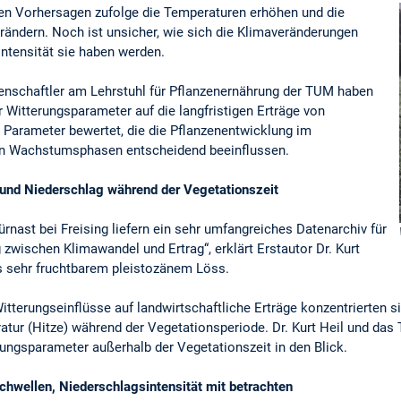
en Vorhersagen zufolge die Temperaturen erhöhen und die
rändern. Noch ist unsicher, wie sich die Klimaveränderungen
ntensität sie haben werden.
enschaftler am Lehrstuhl für Pflanzenernährung der TUM haben
 Witterungsparameter auf die langfristigen Erträge von
 Parameter bewertet, die die Pflanzenentwicklung im
en Wachstumsphasen entscheidend beeinflussen.
 und Niederschlag während der Vegetationszeit
rnast bei Freising liefern ein sehr umfangreiches Datenarchiv für
zwischen Klimawandel und Ertrag“, erklärt Erstautor Dr. Kurt
us sehr fruchtbarem pleistozänem Löss.
tterungseinflüsse auf landwirtschaftliche Erträge konzentrierten 
tur (Hitze) während der Vegetationsperiode. Dr. Kurt Heil und das
ungsparameter außerhalb der Vegetationszeit in den Blick.
hwellen, Niederschlagsintensität mit betrachten