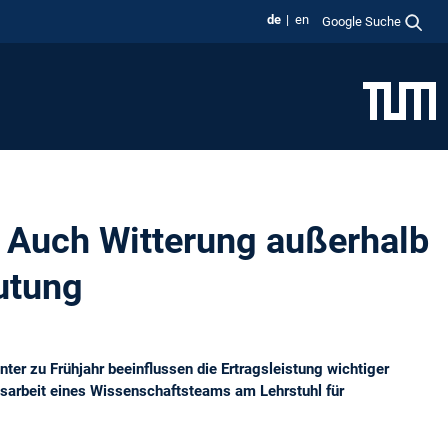
de
en
Google Suche
g: Auch Witterung außerhalb
utung
r zu Frühjahr beeinflussen die Ertragsleistung wichtiger
gsarbeit eines Wissenschaftsteams am Lehrstuhl für