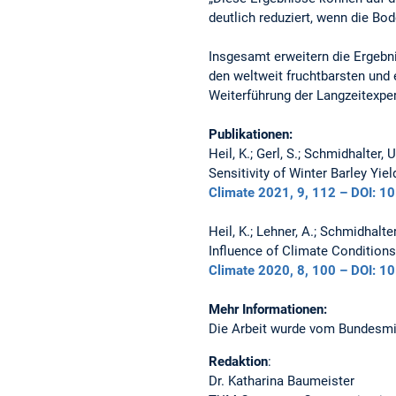
deutlich reduziert, wenn die Bo
Insgesamt erweitern die Ergebn
den weltweit fruchtbarsten und 
Weiterführung der Langzeitexpe
Publikationen:
Heil, K.; Gerl, S.; Schmidhalter, U
Sensitivity of Winter Barley Yie
Climate 2021, 9, 112 – DOI: 1
Heil, K.; Lehner, A.; Schmidhalter
Influence of Climate Condition
Climate 2020, 8, 100 – DOI: 1
Mehr Informationen:
Die Arbeit wurde vom Bundesmi
Redaktion
:
Dr. Katharina Baumeister