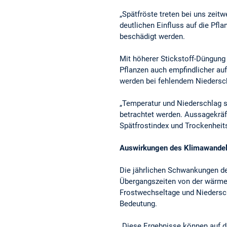
„Spätfröste treten bei uns zeit
deutlichen Einfluss auf die Pfl
beschädigt werden.
Mit höherer Stickstoff-Düngun
Pflanzen auch empfindlicher au
werden bei fehlendem Niedersch
„Temperatur und Niederschlag s
betrachtet werden. Aussagekräft
Spätfrostindex und Trockenheits
Auswirkungen des Klimawandel
Die jährlichen Schwankungen de
Übergangszeiten von der wärmer
Frostwechseltage und Niedersch
Bedeutung.
„Diese Ergebnisse können auf d