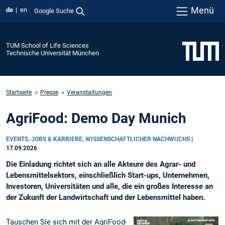
Menü
de
en
Google Suche
TUM School of Life Sciences
Technische Universität München
Startseite
Presse
Veranstaltungen
AgriFood: Demo Day Munich
EVENTS, JOBS & KARRIERE, WISSENSCHAFTLICHER NACHWUCHS
|
17.09.2026
Die Einladung richtet sich an alle Akteure des Agrar- und
Lebensmittelsektors, einschließlich Start-ups, Unternehmen,
Investoren, Universitäten und alle, die ein großes Interesse an
der Zukunft der Landwirtschaft und der Lebensmittel haben.
Tauschen Sie sich mit der AgriFood-