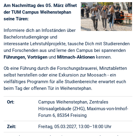
Am Nachmittag des 05. März öffnet
der TUM Campus Weihenstephan
seine Türen:
Informiere dich an Infoständen über
Bachelorstudiengänge und
interessante Lehrstuhlprojekte, tausche Dich mit Studierenden
und Forschenden aus und lerne den Campus bei spannenden
Führungen, Vorträgen
und
Mitmach-Aktionen
kennen.
Ob eine Führung durch die Forschungsbrauerei, Minztabletten
selbst herstellen oder eine Exkursion zur Moosach - ein
vielfältiges Programm für alle Studienbereiche erwartet euch
beim Tag der offenen Tür in Weihenstephan.
Ort:
Campus Weihenstephan, Zentrales
Hörsaalgebäude (ZHG), Maximus-von-Imhof-
Forum 6, 85354 Freising
Zeit:
Freitag, 05.03.2027, 13:00–18:00 Uhr