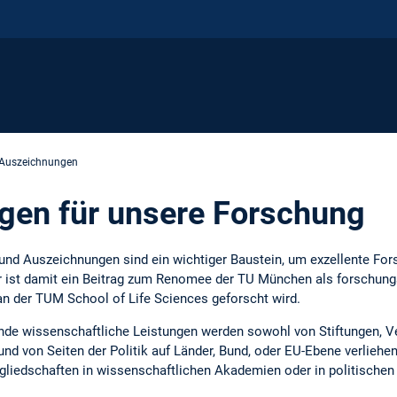
-Auszeichnungen
gen für unsere Forschung
nd Auszeichnungen sind ein wichtiger Baustein, um exzellente Fo
r ist damit ein Beitrag zum Renomee der TU München als forschungs
an der TUM School of Life Sciences geforscht wird.
de wissenschaftliche Leistungen werden sowohl von Stiftungen, V
nd von Seiten der Politik auf Länder, Bund, oder EU-Ebene verlieh
gliedschaften in wissenschaftlichen Akademien oder in politische