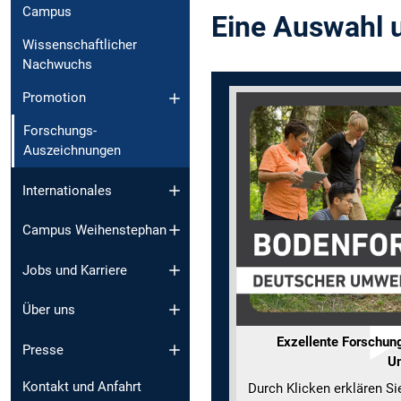
Campus
Eine Auswahl u
Wissenschaftlicher
Nachwuchs
Promotion
Forschungs-
Auszeichnungen
Internationales
Campus Weihenstephan
Jobs und Karriere
Über uns
Exzellente Forschung
Presse
U
Kontakt und Anfahrt
Durch Klicken erklären Si