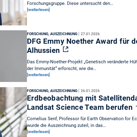
Forschungsgruppe. Diese untersucht den…
[weiterlesen]
|
FORSCHUNG, AUSZEICHNUNG
27.01.2026
DFG Emmy Noether Award für d
Alhussien
Das Emmy-Noether-Projekt „Genetisch veränderte Hühn
der Immunität“ erforscht, wie die…
[weiterlesen]
|
FORSCHUNG, AUSZEICHNUNG
26.01.2026
Erdbeobachtung mit Satellitenda
Landsat Science Team berufen
Cornelius Senf, Professor für Earth Observation for
wurde die Auszeichnung zuteil, in das…
[weiterlesen]