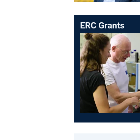
ERC Grants