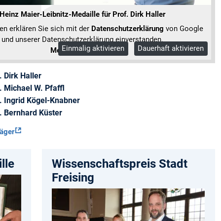
Heinz Maier-Leibnitz-Medaille für Prof. Dirk Haller
en erklären Sie sich mit der
Datenschutzerklärung
von Google
und unserer Datenschutzerklärung einverstanden.
Einmalig aktivieren
Dauerhaft aktivieren
Mehr Informationen
. Dirk Haller
. Michael W. Pfaffl
r. Ingrid Kögel-Knabner
r. Bernhard Küster
räger
lle
Wissenschaftspreis Stadt
Freising