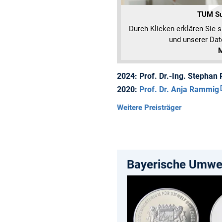
TUM Su
Durch Klicken erklären Sie 
und unserer Dat
M
2024: Prof. Dr.-Ing. Stephan 
2020:
Prof. Dr. Anja Rammig
Weitere Preisträger
Bayerische Umwel