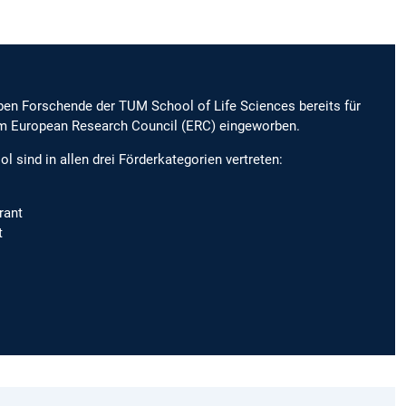
ben Forschende der TUM School of Life Sciences bereits für
im European Research Council (ERC) eingeworben.
 sind in allen drei Förderkategorien vertreten:
rant
t