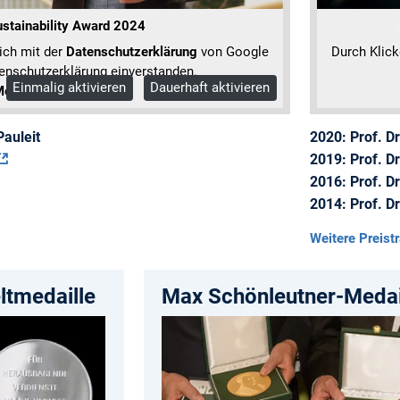
stainability Award 2024
sich mit der
Datenschutzerklärung
von Google
Durch Klick
enschutzerklärung einverstanden.
Einmalig aktivieren
Dauerhaft aktivieren
ehr Informationen
Pauleit
2020: Prof. Dr
2019: Prof. Dr
2016: Prof. D
2014: Prof. D
Weitere Preist
tmedaille
Max Schönleutner-Medai