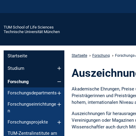
TUM School of Life Sciences
Technische Universität München
Startseite
Startseite
Forschung
Forschungs
Studium
Auszeichnun
Forschung
Akademische Ehrungen, Preise u
Forschungsdepartments
Preisträgerinnen und Preisträge
hohem, internationalen Niveau 
Forschungseinrichtunge
n
Auszeichnungen für herausragen
Vereinigungen oder Magazinen u
Forschungsprojekte
Wissenschaftler auch durch Mit
TUM-Zentralinstitute am