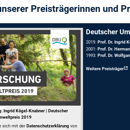
nserer Preisträgerinnen und Pr
Deutscher Um
2019:
Prof. Dr. Ingrid
2001:
Prof. Dr. Herm
1993:
Prof. Dr. Wolfga
Weitere Preisträger
: Ingrid Kögel-Knabner | Deutscher
mweltpreis 2019
e sich mit der
Datenschutzerklärung
von