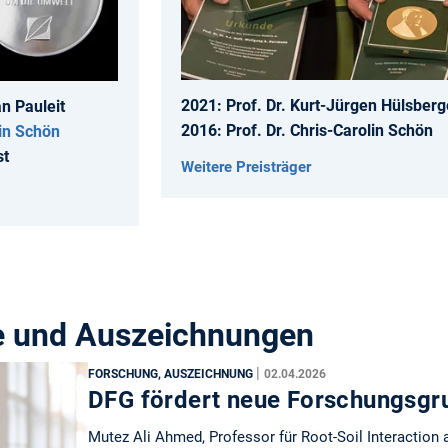
2021: Prof. Dr. Kurt-Jürgen Hülsber
an Pauleit
2016: Prof. Dr. Chris-Carolin Schön
lin Schön
st
Weitere Preisträger
se und Auszeichnungen
|
FORSCHUNG, AUSZEICHNUNG
02.04.2026
DFG fördert neue Forschungsgr
Mutez Ali Ahmed, Professor für Root-Soil Interaction 