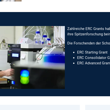
Zahlreiche ERC Grants ha
ihre Spitzenforschung be
Die Forschenden der School
ERC Starting Grant
ERC Consolidator G
ERC Advanced Gran