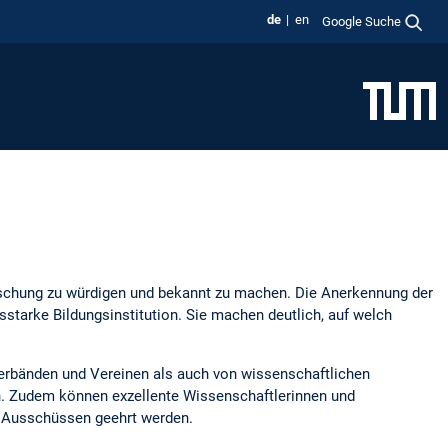
de
en
Google Suche
rschung zu würdigen und bekannt zu machen. Die Anerkennung der
starke Bildungsinstitution. Sie machen deutlich, auf welch
erbänden und Vereinen als auch von wissenschaftlichen
en. Zudem können exzellente Wissenschaftlerinnen und
n Ausschüssen geehrt werden.