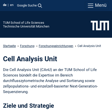
Menü
de
en
Google Suche
TUM School of Life Sciences
Technische Universität München
Startseite
Forschung
Forschungseinrichtungen
Cell Analysis Unit
Cell Analysis Unit
Die Cell Analysis Unit (CAnU) an der TUM School of Life
Sciences bündelt die Expertise im Bereich
durchflusszytometrische Analyse und Sortierung sowie
zellpopulations- und einzelzell-basierter Next-Generation-
Sequenzierung.
Ziele und Strategie