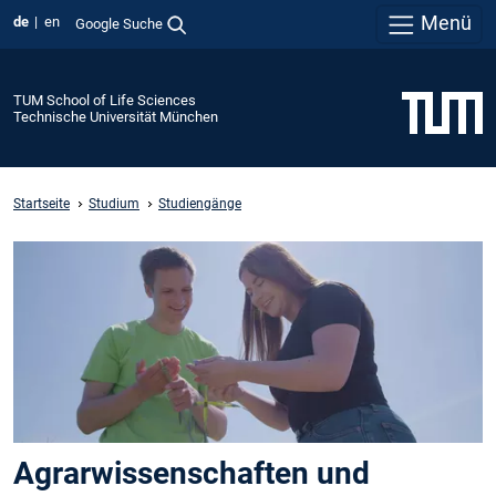
Menü
de
en
Google Suche
TUM School of Life Sciences
Technische Universität München
Startseite
Studium
Studiengänge
Agrarwissenschaften und