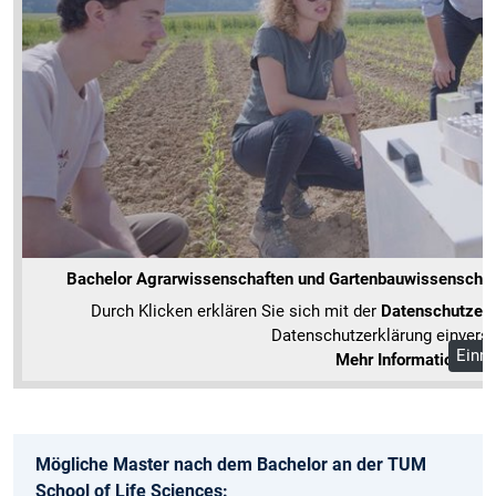
Bachelor Agrarwissenschaften und Gartenbauwissenschaft
Durch Klicken erklären Sie sich mit der
Datenschutzerk
Datenschutzerklärung einvers
Einma
Mehr Informationen
Mögliche Master nach dem Bachelor an der TUM
School of Life Sciences: