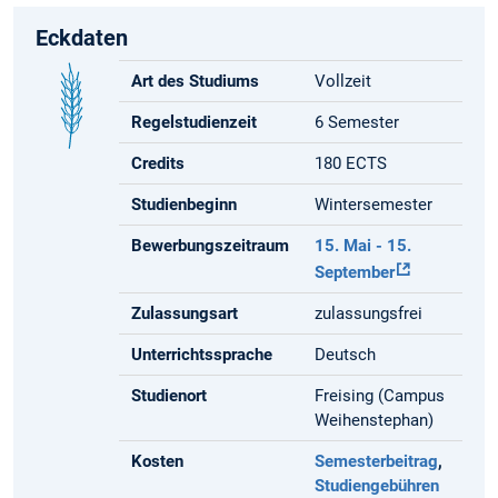
Eckdaten
Art des Studiums
Vollzeit
Regelstudienzeit
6 Semester
Credits
180 ECTS
Studienbeginn
Wintersemester
Bewerbungszeitraum
15. Mai - 15.
September
Zulassungsart
zulassungsfrei
Unterrichtssprache
Deutsch
Studienort
Freising (Campus
Weihenstephan)
Kosten
Semesterbeitrag
,
Studiengebühren