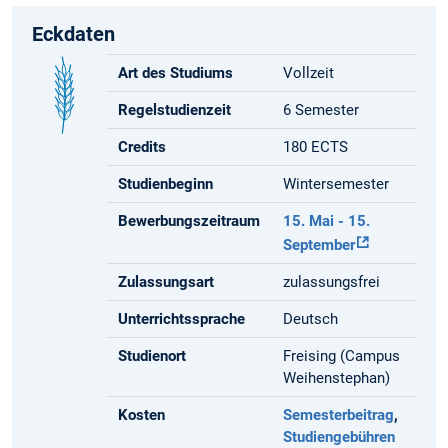
Eckdaten
Art des Studiums
Vollzeit
Regelstudienzeit
6 Semester
Credits
180 ECTS
Studienbeginn
Wintersemester
Bewerbungszeitraum
15. Mai - 15.
September
Zulassungsart
zulassungsfrei
Unterrichtssprache
Deutsch
Studienort
Freising (Campus
Weihenstephan)
Kosten
Semesterbeitrag
,
Studiengebühren