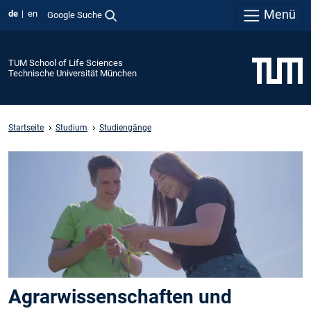
Menü
de
en
Google Suche
TUM School of Life Sciences
Technische Universität München
Startseite
Studium
Studiengänge
Agrarwissenschaften und