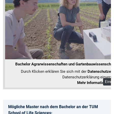
Bachelor Agrarwissenschaften und Gartenbauwissenschaft
Durch Klicken erklären Sie sich mit der
Datenschutzerk
Datenschutzerklärung einvers
Einma
Mehr Informationen
Mögliche Master nach dem Bachelor an der TUM
School of Life Sciences: