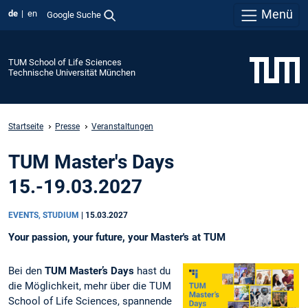
Menü
de
en
Google Suche
TUM School of Life Sciences
Technische Universität München
Startseite
Presse
Veranstaltungen
TUM Master's Days
15.-19.03.2027
EVENTS, STUDIUM
|
15.03.2027
Your passion, your future, your Master's at TUM
Bei den
TUM Master’s Days
hast du
die Möglichkeit, mehr über die TUM
School of Life Sciences, spannende