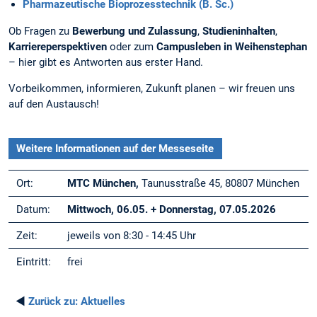
Pharmazeutische Bioprozesstechnik (B. Sc.)
Ob Fragen zu
Bewerbung und Zulassung
,
Studieninhalten
,
Karriereperspektiven
oder zum
Campusleben in Weihenstephan
– hier gibt es Antworten aus erster Hand.
Vorbeikommen, informieren, Zukunft planen – wir freuen uns
auf den Austausch!
Weitere Informationen auf der Messeseite
Ort:
MTC München,
Taunusstraße 45, 80807 München
Datum:
Mittwoch, 06.05. + Donnerstag, 07.05.2026
Zeit:
jeweils von 8:30 - 14:45 Uhr
Eintritt:
frei
◄
Zurück zu:
Aktuelles