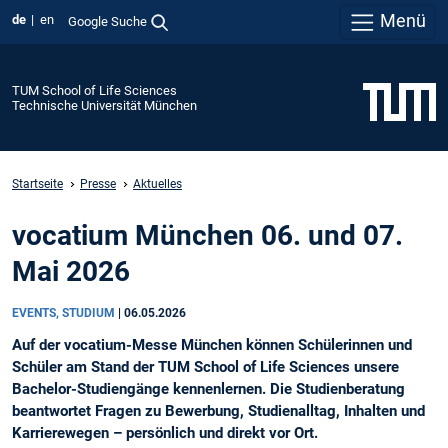
Menü
de
en
Google Suche
TUM School of Life Sciences
Technische Universität München
Startseite
Presse
Aktuelles
vocatium München 06. und 07.
Mai 2026
EVENTS, STUDIUM
|
06.05.2026
Auf der vocatium-Messe München können Schülerinnen und
Schüler am Stand der TUM School of Life Sciences unsere
Bachelor-Studiengänge kennenlernen. Die Studienberatung
beantwortet Fragen zu Bewerbung, Studienalltag, Inhalten und
Karrierewegen – persönlich und direkt vor Ort.