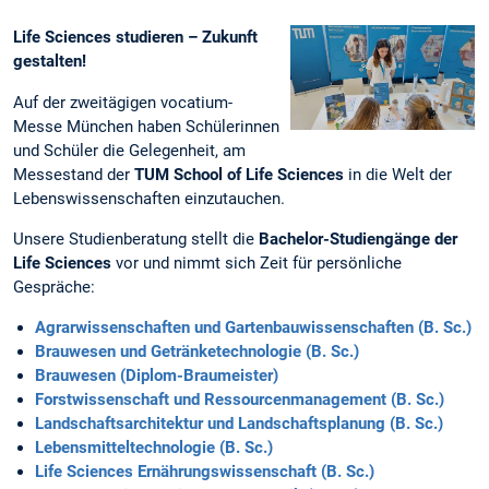
Life Sciences studieren – Zukunft
gestalten!
Auf der zweitägigen vocatium-
Messe München haben Schülerinnen
und Schüler die Gelegenheit, am
Messestand der
TUM School of Life Sciences
in die Welt der
Lebenswissenschaften einzutauchen.
Unsere Studienberatung stellt die
Bachelor-Studiengänge der
Life Sciences
vor und nimmt sich Zeit für persönliche
Gespräche:
Agrarwissenschaften und Gartenbauwissenschaften (B. Sc.)
Brauwesen und Getränketechnologie (B. Sc.)
Brauwesen (Diplom-Braumeister)
Forstwissenschaft und Ressourcenmanagement (B. Sc.)
Landschaftsarchitektur und Landschaftsplanung (B. Sc.)
Lebensmitteltechnologie (B. Sc.)
Life Sciences Ernährungswissenschaft (B. Sc.)